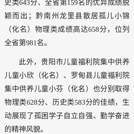
史类643分、全省第159名的优异成绩脱
颖而出；
黔
南州龙里县散居孤儿小锦
（化名）物理类成绩高达658分，位列
全省第981名。
此外，贵阳市儿童福利院集中供养
儿童小欣（化名）、罗甸县儿童福利院
集中供养儿童小芬（化名）也分别取得
物理类628分、历史类583分的佳绩，生
动展现了孤困学子自立自强、勤学奋进
的精神风貌。