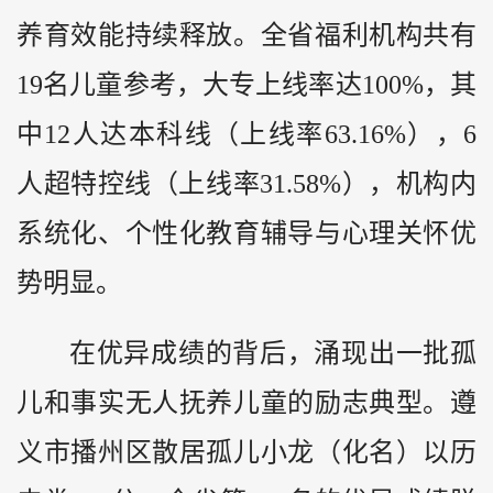
养育效能持续释放。全省福利机构共有
19名儿童参考，大专上线率达100%，其
中12人达本科线（上线率63.16%），6
人超特控线（上线率31.58%），机构内
系统化、个性化教育辅导与心理关怀优
势明显。
在优异成绩的背后，涌现出一批孤
儿和事实无人抚养儿童的励志典型。遵
义市播州区散居孤儿小龙（化名）以历