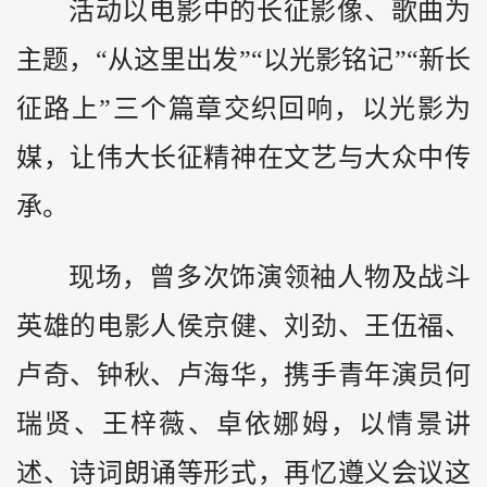
活动以电影中的长征影像、歌曲为
主题，“从这里出发”“以光影铭记”“新长
征路上”三个篇章交织回响，以光影为
媒，让伟大长征精神在文艺与大众中传
承。
现场，曾多次饰演领袖人物及战斗
英雄的电影人侯京健、刘劲、王伍福、
卢奇、钟秋、卢海华，携手青年演员何
瑞贤、王梓薇、卓依娜姆，以情景讲
述、诗词朗诵等形式，再忆遵义会议这