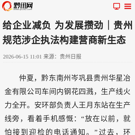
给企业减负 为发展攒劲｜贵州
规范涉企执法构建营商新生态
2026-06-15 11:01
来源：贵州日报
仲夏，
黔
东南州岑巩县
贵州
华星冶
金有限公司车间内钢花四溅，生产线火
力全开。安环部负责人王月东站在生产
线旁，看着手机感慨：“放在以前，就
怕接到迎检的电话通知。”过去，环