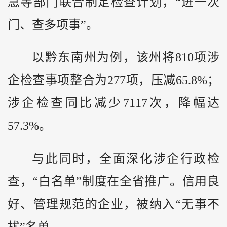
急等部门联合制定检查计划，“进一次
门、查多项事”。
以黔东南州为例，该州将810项涉
企检查事项整合为277项，压减65.8%；
涉企检查同比减少7117次，降幅达
57.3%。
与此同时，全面深化涉企行政检
查，“白名单”制度在全省推广。信用良
好、管理规范的企业，被纳入“无事不
扰”名单。