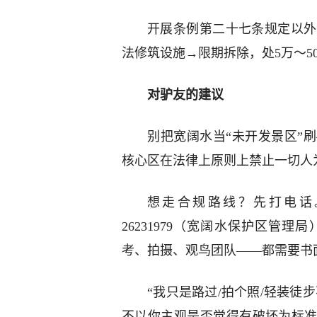
开展条例第二十七条规定以外
法修筑设施→限期拆除，处5万～50
对驴友的建议
别把宽阔水当“未开发景区”
核心区在法律上原则上禁止一切人
想走合规路线？先打电话。
26231979（宽阔水保护区管
考、拍摄、观鸟团队——都需要书
“我只是路过/拍个照/轻装徒
不以你主观是否觉得有破坏为标