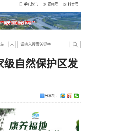
手机黔讯
视频号
抖音号
全站
家级自然保护区发
分享到：