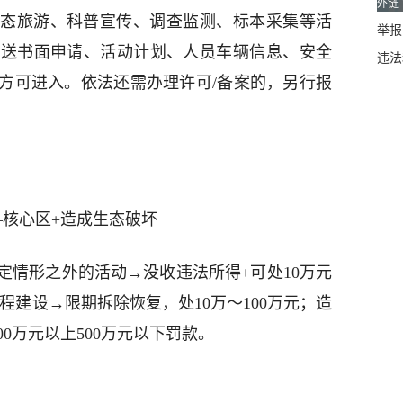
外链
态旅游、科普宣传、调查监测、标本采集等活
举报邮
报送书面申请、活动计划、人员车辆信息、安全
违法
方可进入。依法还需办理许可/备案的，另行报
—核心区+造成生态破坏
定情形之外的活动→没收违法所得+可处10万元
程建设→限期拆除恢复，处10万～100万元；造
0万元以上500万元以下罚款。