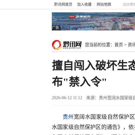
黔讯网首页
加入收藏
网站地图
2026年
广告
您当前的位置：
首页
>
资
擅自闯入破坏生态
布"禁入令"
2026-06-12 11:12
来源：贵州宽阔水国家级
贵州
宽阔水国家级自然保护区
水国家级自然保护区的通告》，依据