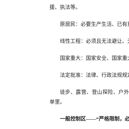
援、执法等。
原居民：必要生产生活、已有
线性工程：必须且无法避让、
国家重大：国家安全、国家重
法定批准：法律、行政法规规
徒步、露营、登山探险、户外
单里。
一般控制区——“严格限制，必