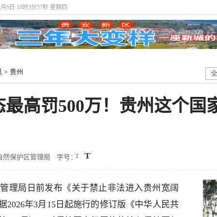
8月6日 18时3分58秒 星期四
讯
>
贵州
最高罚500万！贵州这个国
自然保护区管理局
字号：
管理局日前发布《关于禁止非法进入贵州宽阔
2026年3月15日起施行的修订版《中华人民共