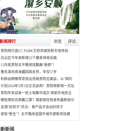
新闻排行
浏览
评论
贵阳将打造CC PARK王府井国贸新天地项目
白云区今年来新增22个健身场地设施
12月底贵阳太平路将炫酷展“新颜”！
著名演员周海媚因病去世，年仅57岁
利郎品牌推荐官张远亮相贵阳见面会，以“简约
计划2024年5月1日正式启用！贵阳将新增一文化
贵阳年末迎来一轮土地集中成交 两家外地房企
哪些情形应佩戴口罩？国家疾控局发布最新指引
龙湖“好房子”兵法：卷产品才会出好房子
老街“新生”！太平路改造提升城市更新项目建
最新新闻