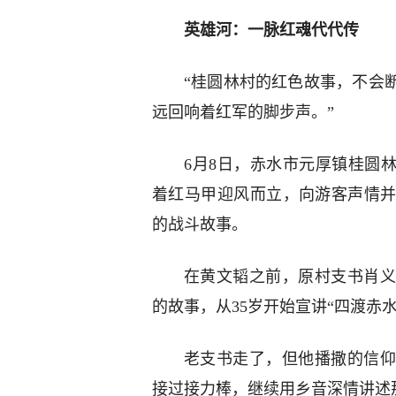
英雄河：一脉红魂代代传
“桂圆林村的红色故事，不会
远回响着红军的脚步声。”
6月8日，赤水市元厚镇桂圆林
着红马甲迎风而立，向游客声情
的战斗故事。
在黄文韬之前，原村支书肖义
的故事，从35岁开始宣讲“四渡赤水
老支书走了，但他播撒的信仰
接过接力棒，继续用乡音深情讲述