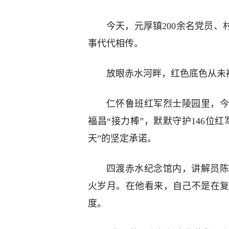
今天，元厚镇200余名党员、
事代代相传。
放眼赤水河畔，红色底色从未
仁怀鲁班红军烈士陵园里，今
福昌“接力棒”，默默守护146位
天”的坚定承诺。
四渡赤水纪念馆内，讲解员陈
火岁月。在他看来，自己不是在
度。