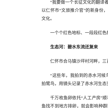
“我要做一个长征文化的翻译者
以仁怀市“文旅推介官”的新身份
文化。
一个个红色地标、一段段红色
生态河：碧水东流还复来
仁怀市合马镇沙坪村河畔，三
“这些年，我拍到的赤水河候
拍鹭鸟，用镜头记录了赤水河生态
千万枚鱼卵依托“人工产房”
鱼找不到地方排卵，就会影响种群