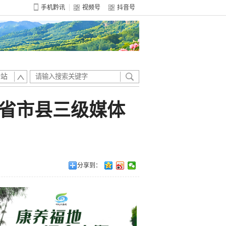
手机黔讯
视频号
抖音号
全站
省市县三级媒体
分享到：