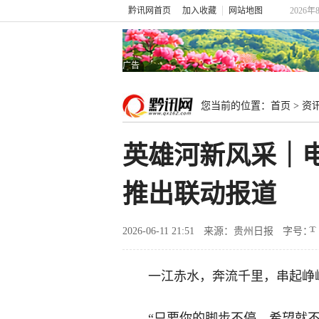
黔讯网首页
加入收藏
网站地图
2026年
广告
您当前的位置：
首页
>
资
英雄河新风采｜
推出联动报道
2026-06-11 21:51
来源：贵州日报
字号：
一江赤水，奔流千里，串起峥
“只要你的脚步不停，希望就不