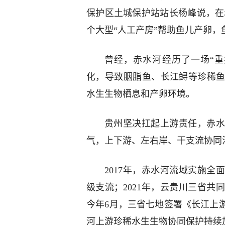
保护区土城保护站站长杨峰说，在赤
个大型“人工产房”帮助鱼儿产卵，鱼
曾经，赤水河经历了一场“重
化，导致胭脂鱼、长江鲟等珍稀
水生生物栖息和产卵环境。
贵州坚决扛起上游责任，赤水
气，上下游、左右岸、干支流协同
2017年，赤水河流域实施全
级支流；2021年，云贵川三省
今年6月，三省七地签署《长江上
河上游珍稀水生生物协同保护持续