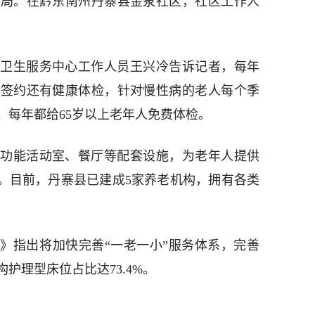
格局。在黔东南州丹寨县金泉社区，社区工作人
卫生服务中心工作人员王兴冷告诉记者，每年
师签约还有健康体检，针对慢性病的老人每个季
。每年都给65岁以上老年人免费体检。
功能活动室、餐厅等配套设施，为老年人提供
伴。目前，丹寨县已建成5家养老机构，拥有各类
告》指出将加快完善“一老一小”服务体系，完善
护理型床位占比达73.4%。