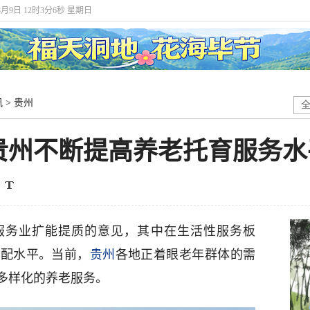
年8月9日 12时3分7秒 星期日
讯
>
贵州
，贵州不断提高养老托育服务水
服务业扩能提质的意见，其中在生活性服务板
适配水平。当前，
贵州
各地正着眼老年群体的需
多样化的养老服务。