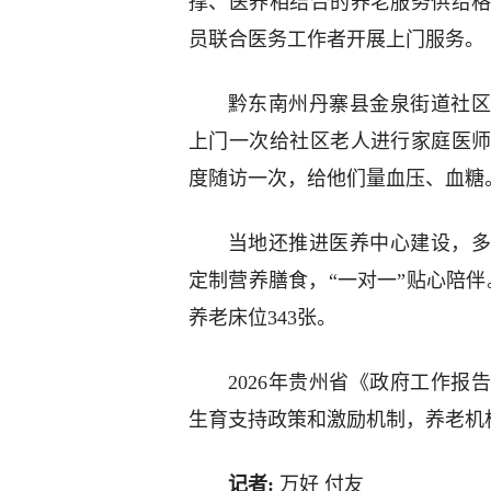
撑、医养相结合的养老服务供给
员联合医务工作者开展上门服务。
黔东南州丹寨县金泉街道社区
上门一次给社区老人进行家庭医
度随访一次，给他们量血压、血糖
当地还推进医养中心建设，多
定制营养膳食，“一对一”贴心陪
养老床位343张。
2026年贵州省《政府工作报
生育支持政策和激励机制，养老机构
记者:
万好 付友