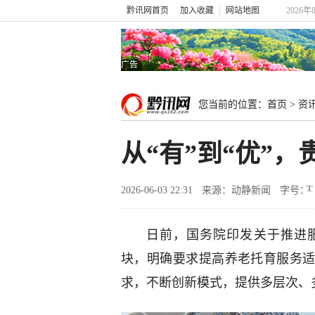
黔讯网首页
加入收藏
网站地图
2026
广告
您当前的位置：
首页
>
资
从“有”到“优”
2026-06-03 22:31
来源：动静新闻
字号：
日前，国务院印发关于推进
块，明确要求提高养老托育服务
求，不断创新模式，提供多层次、