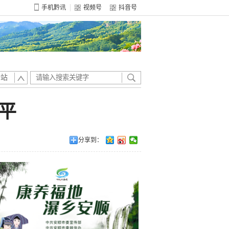
手机黔讯
视频号
抖音号
全站
平
分享到：