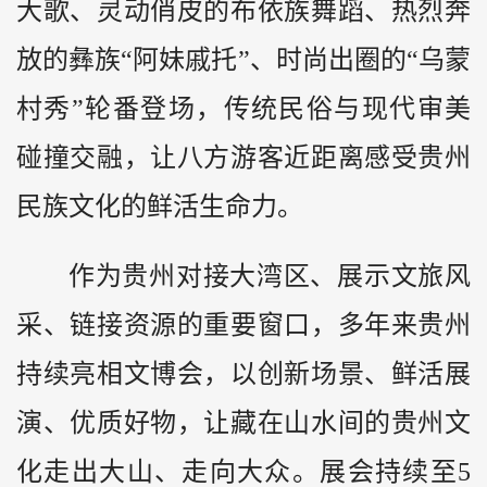
大歌、灵动俏皮的布依族舞蹈、热烈奔
放的彝族“阿妹戚托”、时尚出圈的“乌蒙
村秀”轮番登场，传统民俗与现代审美
碰撞交融，让八方游客近距离感受贵州
民族文化的鲜活生命力。
作为贵州对接大湾区、展示文旅风
采、链接资源的重要窗口，多年来贵州
持续亮相文博会，以创新场景、鲜活展
演、优质好物，让藏在山水间的贵州文
化走出大山、走向大众。展会持续至5