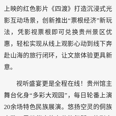
上映的红色影片《四渡》打造沉浸式光
影互动场景，创新推出“票根经济”新玩
法，凭影视票根即可兑换贵州景区优
惠，轻松实现从线上观影心动到线下奔
赴山海的旅行闭环，让文旅体验更具新
意。
视听盛宴更是全程在线！贵州馆主
舞台化身“多彩大观园”，每日轮番上演
20余场特色民族展演。悠扬空灵的侗族