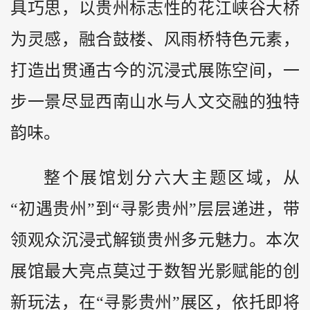
具巧思，以贵州标志性的花江峡谷大桥
为灵感，融合鼓楼、风雨桥特色元素，
打造出贯通古今的沉浸式展陈空间，一
步一景尽显西南山水与人文交融的独特
韵味。
整个展馆划分六大主题区域，从
“初遇贵州”到“寻影贵州”层层递进，带
领观众沉浸式解锁贵州多元魅力。本次
展馆最大亮点莫过于数智光影赋能的创
新玩法，在“寻影贵州”展区，依托即将