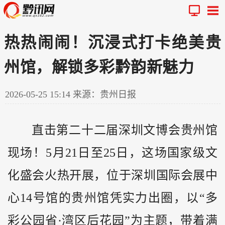
热热闹闹！沉浸式打卡绝美贵
州馆，解锁多彩黔韵新魅力
2026-05-25 15:14
来源：贵州日报
直击第二十二届深圳文博会
贵州
馆
现场！5月21日至25日，这场国家级文
化盛会火热开展，位于深圳国际会展中
心14号馆的贵州馆凭实力出圈，以“多
彩公园省·湾区后花园”为主题，带着满