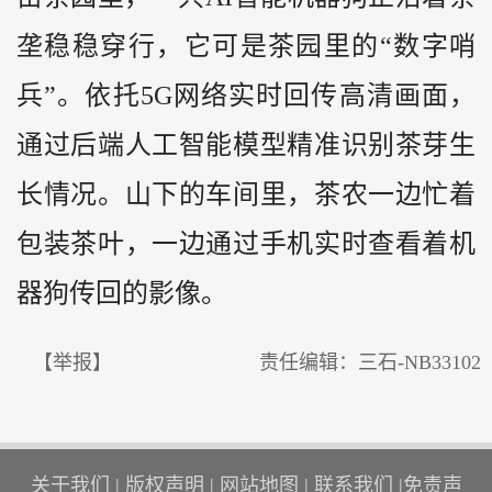
垄稳稳穿行，它可是茶园里的“数字哨
兵”。依托5G网络实时回传高清画面，
通过后端人工智能模型精准识别茶芽生
长情况。山下的车间里，茶农一边忙着
包装茶叶，一边通过手机实时查看着机
器狗传回的影像。
【举报】
责任编辑：三石-NB33102
关于我们
|
版权声明
|
网站地图
|
联系我们
|
免责声