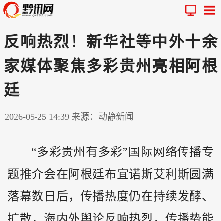
反响热烈！新华社等中外十余
家媒体聚焦多彩贵州亮相阿根
廷
2026-05-25 14:39
来源：动静新闻
“多彩
贵州
有多彩”国际网络传播专
题推介会在阿根廷布宜诺斯艾利斯圆满
落幕数日后，传播热度仍在持续发酵、
扩散，海内外舆论反响热烈，传播势能