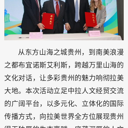
从东方山海之城贵州，到南美浪漫
之都布宜诺斯艾利斯，跨越万里山海的
文化对话，让多彩贵州的魅力响彻拉美
大地。本次活动立足中拉人文经贸交流
的广阔平台，以多元化、立体化的国际
传播方式，向拉美世界全方位展现贵州