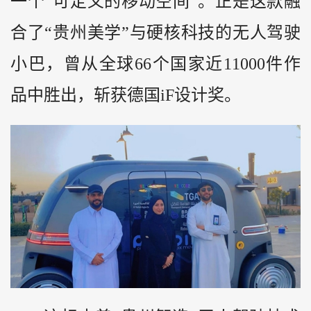
一个“可定义的移动空间”。正是这款融
合了“贵州美学”与硬核科技的无人驾驶
小巴，曾从全球66个国家近11000件作
品中胜出，斩获德国iF设计奖。