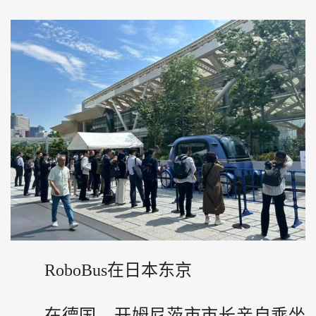
RoboBus在日本东京
在德国，开姆尼茨市市长亲自乘坐