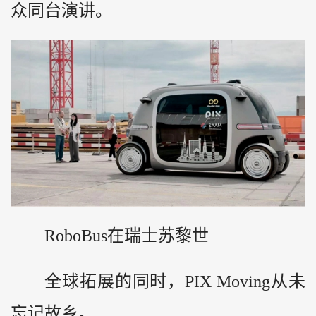
众同台演讲。
RoboBus在瑞士苏黎世
全球拓展的同时，PIX Moving从未
忘记故乡。