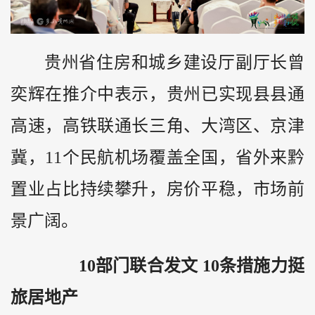
贵州省住房和城乡建设厅副厅长曾
奕辉在推介中表示，贵州已实现县县通
高速，高铁联通长三角、大湾区、京津
冀，11个民航机场覆盖全国，省外来
黔
置业占比持续攀升，房价平稳，市场前
景广阔。
10
部门联合发文
10
条措施力挺
旅居地产