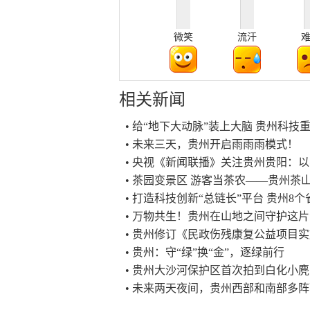
微笑
流汗
相关新闻
• 给“地下大动脉”装上大脑 贵州科
• 未来三天，贵州开启雨雨雨模式！
• 央视《新闻联播》关注贵州贵阳：
• 茶园变景区 游客当茶农——贵州茶
• 打造科技创新“总链长”平台 贵州8
• 万物共生！贵州在山地之间守护这
• 贵州修订《民政伤残康复公益项目
• 贵州：守“绿”换“金”，逐绿前行
• 贵州大沙河保护区首次拍到白化小
• 未来两天夜间，贵州西部和南部多