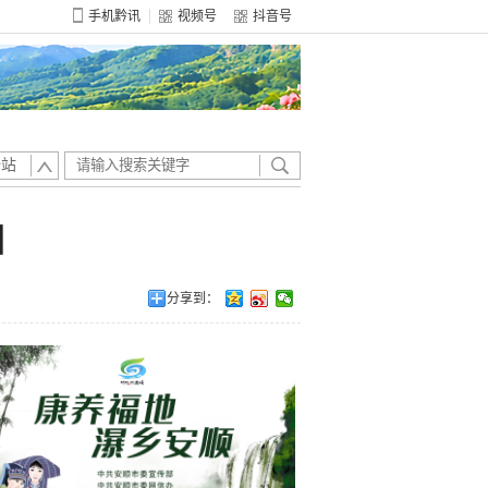
手机黔讯
视频号
抖音号
全站
山
分享到：