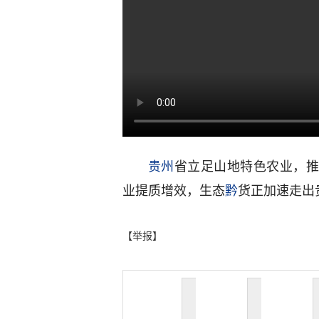
贵州
省立足山地特色农业，推
业提质增效，生态
黔
货正加速走出
【举报】