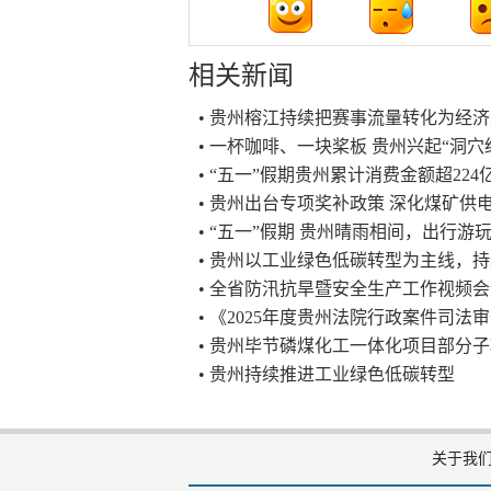
相关新闻
• 贵州榕江持续把赛事流量转化为经济
• 一杯咖啡、一块桨板 贵州兴起“洞穴
• “五一”假期贵州累计消费金额超22
• 贵州出台专项奖补政策 深化煤矿供
• “五一”假期 贵州晴雨相间，出行游
• 贵州以工业绿色低碳转型为主线，
• 全省防汛抗旱暨安全生产工作视频
• 《2025年度贵州法院行政案件司法
• 贵州毕节磷煤化工一体化项目部分
• 贵州持续推进工业绿色低碳转型
关于我