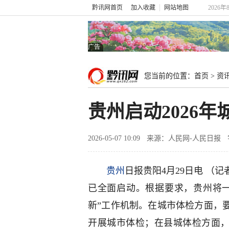
黔讯网首页
加入收藏
网站地图
2026年
广告
您当前的位置：
首页
>
资
贵州启动2026
2026-05-07 10:09
来源：人民网-人民日报
贵州
日报贵阳4月29日电 （
已全面启动。根据要求，贵州将
新”工作机制。在城市体检方面，
开展城市体检；在县城体检方面，将