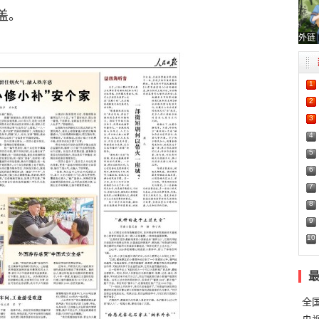
盖。
外链
1
2
3
4
5
6
7
8
9
10
全