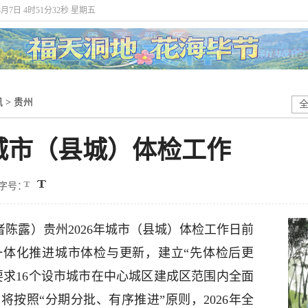
8月7日 4时51分33秒 星期五
讯
>
贵州
年城市（县城）体检工作
字号：
记者陈露）贵州2026年城市（县城）体检工作日前
一体化推进城市体检与更新，建立“先体检后更
要求16个设市城市在中心城区建成区范围内全面
按照“分期分批、有序推进”原则，2026年全