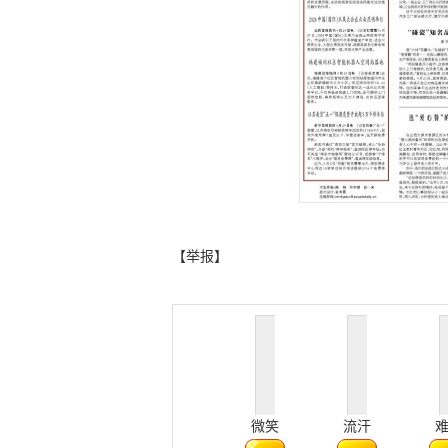
【举报】
微笑
流汗