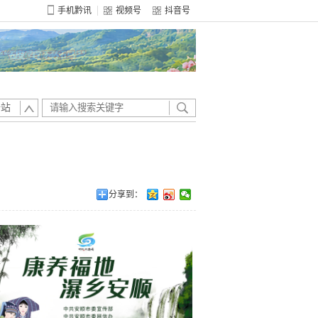
手机黔讯
视频号
抖音号
全站
分享到：