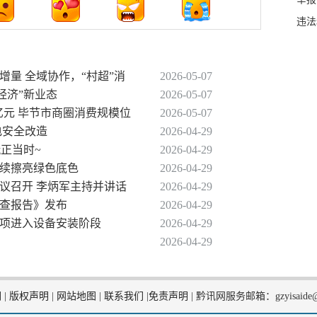
违法
增量 全域协作，“村超”消
2026-05-07
经济”新业态
2026-05-07
4亿元 毕节市商圈消费规模位
2026-05-07
电安全改造
2026-04-29
玩正当时~
2026-04-29
持续擦亮绿色底色
2026-04-29
会议召开 李炳军主持并讲话
2026-04-29
审查报告》发布
2026-04-29
子项进入设备安装阶段
2026-04-29
2026-04-29
们
|
版权声明
|
网站地图
|
联系我们
|
免责声明
|
黔讯网服务邮箱：gzyisaide@