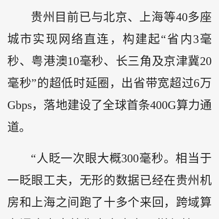
贵州目前已与北京、上海等40多座
城市实现网络直连，构建起“省内3毫
秒、粤港澳10毫秒、长三角及京津冀20
毫秒”的超低时延圈，出省带宽超过6万
Gbps，落地建设了全球首条400G算力通
道。
“人眨一次眼大概300毫秒。相当于
一眨眼工夫，无形的数据已经在贵州机
房和上海之间跑了十多个来回，跨域算