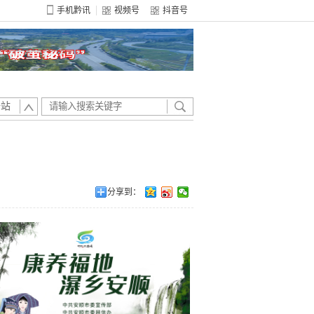
手机黔讯
视频号
抖音号
全站
分享到：