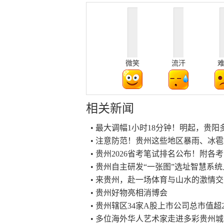
微笑
流汗
相关新闻
• 最大调幅1小时18分钟！明起，贵
• 注意防范！贵州这些地区暴雨、冰
• 贵州2026省考笔试排名公布！附
• 贵州自主研发“一张图”选址智慧系统
• 来贵州，赴一场体育与山水的激情
• 贵州好物亮相消博会
• 贵州辖区34家A股上市公司总市值超2
• 多位海外华人艺术家走进多彩贵州城