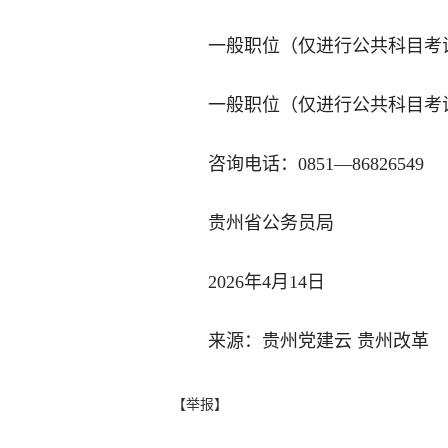
一般职位（仅进行公共科目考试
一般职位（仅进行公共科目考试
咨询电话：0851—86826549
贵州省公务员局
2026年4月14日
来源：贵州党建云 贵州改革
【举报】