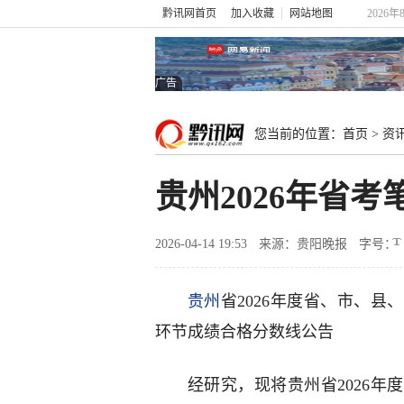
黔讯网首页
加入收藏
网站地图
2026年
广告
您当前的位置：
首页
>
资
贵州2026年省
2026-04-14 19:53
来源：贵阳晚报
字号：
贵州
省2026年度省、市、
环节成绩合格分数线公告
经研究，现将贵州省2026