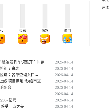
违法
难过
羡慕
愤怒
流泪
阳多趟始发列车调整开车时刻
2026-04-14
雹将组团来袭
2026-04-14
各考区进面名单查询入口→
2026-04-14
上线 项目用地“秒级审查
2026-04-14
交响乐会
2026-04-14
2026-04-14
2057亿元
2026-04-14
 感受非遗之美
2026-04-14