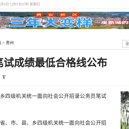
8月9日 12时1分47秒 星期日
讯
>
贵州
考笔试成绩最低合格线公布
县、乡四级机关统一面向社会公开招录公务员笔试
年度省、市、县、乡四级机关统一面向社会公开招