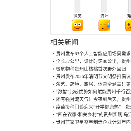
微笑
流汗
相关新闻
• 贵州发布63个人工智能应用场景需求
• 全长37公里，设计时速80公里，
• 极危物种贵州山核桃首次野外回归
• 贵州发布2026年清明节文明祭扫倡
• 演艺、跨境、旅居、体育全涵盖！
• “数智”比较优势如何赋能贵州千行百
• 还有强对流天气！今夜到后天，贵
• 疫苗接种门诊迎来“开学健康热”！
• “四在农家·和美乡村”的贵州实践 乌
• 贵州首家卫星整星制造企业计划年内