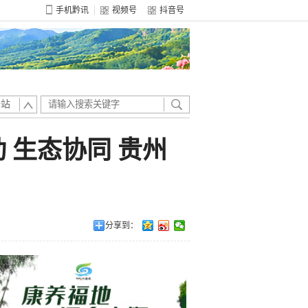
手机黔讯
视频号
抖音号
全站
 生态协同 贵州
分享到：