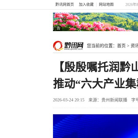
黔讯网首页
加入收藏
网站地图
2026年
广告
您当前的位置：
首页
>
资
【殷殷嘱托润黔山
推动“六大产业集
2026-03-24 20:15
来源：贵州新闻联播
字