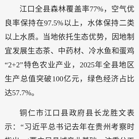
江口全县森林覆盖率77%，空气优
良率保持在97.5%以上，水体保持二类
以上水质。当地依托生态优势，因地制
宜发展生态茶、中药材、冷水鱼和蛋鸡
“2+2”特色农业产业，2025年全县地区
生产总值突破100亿元，绿色经济占比
达57.7%。
铜仁市江口县政府县长龙胜文表
示：“习近平总书记去年在贵州考察时