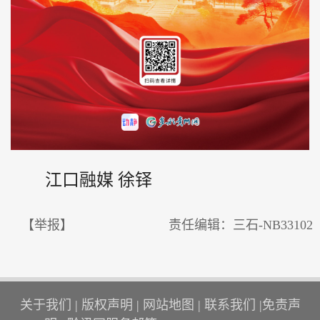
江口融媒 徐铎
【举报】
责任编辑：三石-NB33102
关于我们
|
版权声明
|
网站地图
|
联系我们
|
免责声