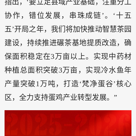
指出，‘要立足县域产业基础，注重分工
协作，错位发展，串珠成链’。‘十五
五’开局之年，我们将加快推动智慧茶园
建设，持续推进碾茶基地提质改造，确
保面积稳定在3万亩以上。实现中药材
种植总面积突破3万亩，实现冷水鱼年
产量突破1万吨，打造‘梵净蛋谷’核心
区，全力支持蛋鸡产业转型发展。”