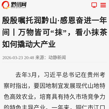
殷殷嘱托润黔山·感恩奋进一年
间丨万物皆可“抹”，看小抹茶
如何撬动大产业
2026-03-23 20:48
来源：动静新闻
去年3月，习近平总书记在
贵州
考
察时指出，要因地制宜发展现代山地特
色高效农业，培育具有持久市场竞争力
的特色主导产业。一年来，铜仁市江口