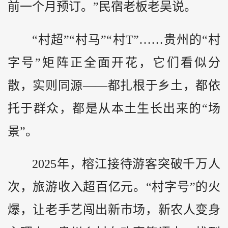
前一个月预订。”民宿老板老吴说。
“村超”“村马”“村T”……贵州的“村
字号”矩阵正全面开花，它们看似分
散，实则同源——都扎根于乡土，都依
托于群众，都是从本土生长出来的“场
景”。
2025年，榕江接待游客突破千万人
次，旅游收入超百亿元。“村字号”的火
爆，让老手艺闯出新市场，新农人变身