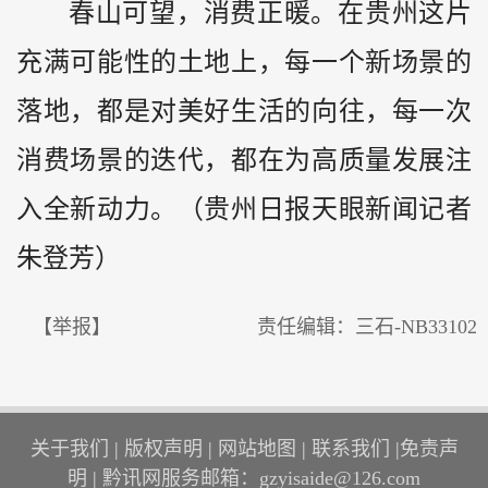
春山可望，消费正暖。在贵州这片
充满可能性的土地上，每一个新场景的
落地，都是对美好生活的向往，每一次
消费场景的迭代，都在为高质量发展注
入全新动力。（贵州日报天眼新闻记者
朱登芳）
【举报】
责任编辑：三石-NB33102
关于我们
|
版权声明
|
网站地图
|
联系我们
|
免责声
明
|
黔讯网服务邮箱：gzyisaide@126.com