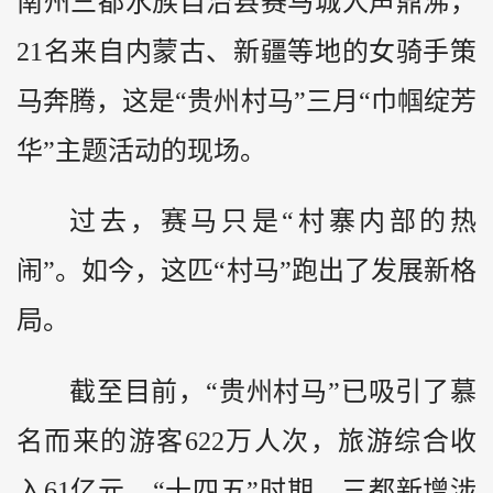
南州三都水族自治县赛马城人声鼎沸，
21名来自内蒙古、新疆等地的女骑手策
马奔腾，这是“贵州村马”三月“巾帼绽芳
华”主题活动的现场。
过去，赛马只是“村寨内部的热
闹”。如今，这匹“村马”跑出了发展新格
局。
截至目前，“贵州村马”已吸引了慕
名而来的游客622万人次，旅游综合收
入61亿元。“十四五”时期，三都新增涉