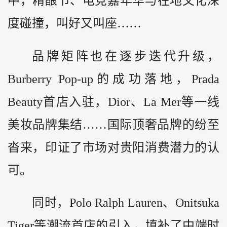
中，精酿节、电竞嘉年华与在地文化深
度碰撞，叫好又叫座……
品牌矩阵也在逐步迭代升级，
Burberry Pop-up的成功落地，Prada
Beauty首店入驻，Dior、La Mer等一线
美妆品牌集结……国际顶奢品牌的纷至
沓来，印证了市场对贵阳消费潜力的认
可。
同时，Polo Ralph Lauren、Onitsuka
Tiger等潮流首店的引入，填补了中端时