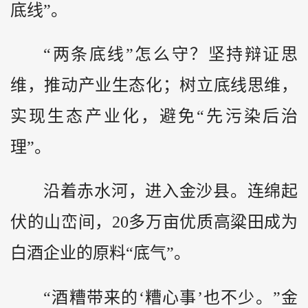
底线”。
“两条底线”怎么守？坚持辩证思
维，推动产业生态化；树立底线思维，
实现生态产业化，避免“先污染后治
理”。
沿着赤水河，进入金沙县。连绵起
伏的山峦间，20多万亩优质高粱田成为
白酒企业的原料“底气”。
“酒糟带来的‘糟心事’也不少。”金