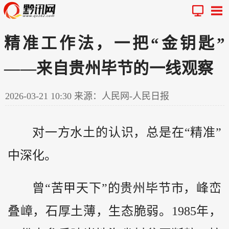
精准工作法，一把“金钥匙”
——来自贵州毕节的一线观察
2026-03-21 10:30
来源：人民网-人民日报
对一方水土的认识，总是在“精准”
中深化。
曾“苦甲天下”的
贵州
毕节市，峰峦
叠嶂，石厚土薄，生态脆弱。1985年，