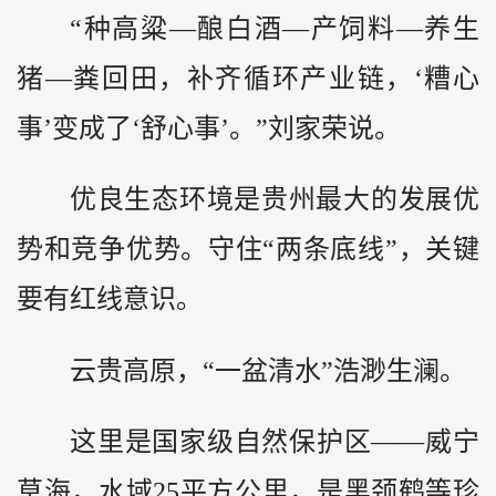
“种高粱—酿白酒—产饲料—养生
猪—粪回田，补齐循环产业链，‘糟心
事’变成了‘舒心事’。”刘家荣说。
优良生态环境是贵州最大的发展优
势和竞争优势。守住“两条底线”，关键
要有红线意识。
云贵高原，“一盆清水”浩渺生澜。
这里是国家级自然保护区——威宁
草海，水域25平方公里，是黑颈鹤等珍