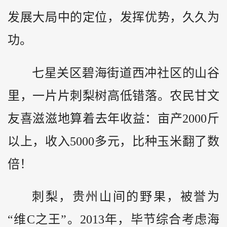
发展大局中的定位，发挥优势，久久为
功。
七星关区碧海街道西冲社区的山谷
里，一片片刺梨树高低错落。农民甘文
友喜滋滋地算着去年收益：亩产2000斤
以上，收入5000多元，比种玉米翻了数
倍！
刺梨，贵州山间的野果，被誉为
“维C之王”。2013年，毕节综合考虑海