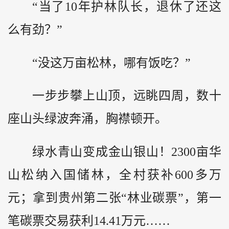
“当了10年护林队长，退休了还这
么有劲？”
“没这万亩松林，哪有饭吃？”
一步步攀上山顶，远眺四周，数十
座山头绿波奔涌，胸襟顿开。
绿水青山变成金山银山！2300亩华
山松纳入国储林，全村获补600多万
元；拿到贵州第二张“林业碳票”，第一
笔碳票交易获利14.41万元……