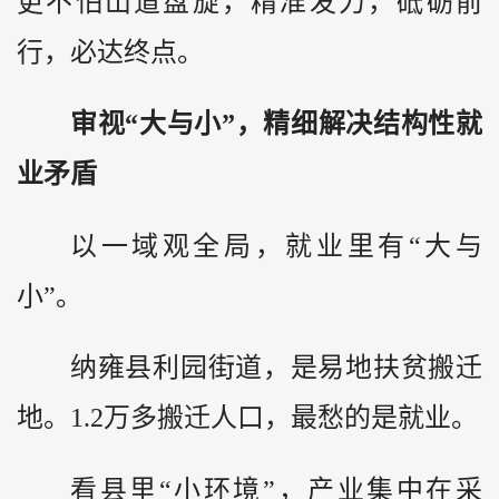
更不怕山道盘旋，精准发力，砥砺前
行，必达终点。
审视“大与小”，精细解决结构性就
业矛盾
以一域观全局，就业里有“大与
小”。
纳雍县利园街道，是易地扶贫搬迁
地。1.2万多搬迁人口，最愁的是就业。
看县里“小环境”，产业集中在采