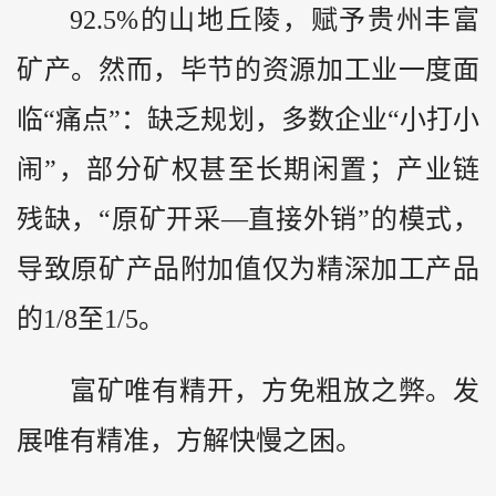
92.5%的山地丘陵，赋予贵州丰富
矿产。然而，毕节的资源加工业一度面
临“痛点”：缺乏规划，多数企业“小打小
闹”，部分矿权甚至长期闲置；产业链
残缺，“原矿开采—直接外销”的模式，
导致原矿产品附加值仅为精深加工产品
的1/8至1/5。
富矿唯有精开，方免粗放之弊。发
展唯有精准，方解快慢之困。