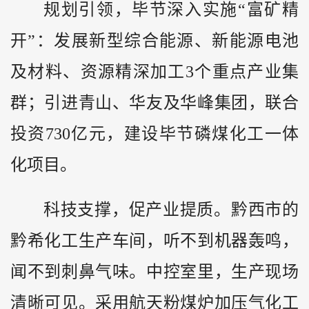
规划引领，毕节深入实施“富矿精
开”：发展新型综合能源、新能源电池
及材料、资源精深加工3个重点产业集
群；引进青山、华友及华峰集团，联合
投资730亿元，建设毕节磷煤化工一体
化项目。
科技支撑，促产业提质。
黔
西市的
黔希化工生产车间，听不到机器轰鸣，
闻不到刺鼻气味。中控室里，生产现场
清晰可见。采用航天粉煤炉加压气化工