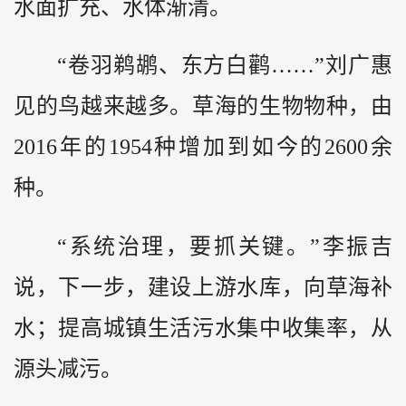
水面扩充、水体渐清。
“卷羽鹈鹕、东方白鹳……”刘广惠
见的鸟越来越多。草海的生物物种，由
2016年的1954种增加到如今的2600余
种。
“系统治理，要抓关键。”李振吉
说，下一步，建设上游水库，向草海补
水；提高城镇生活污水集中收集率，从
源头减污。