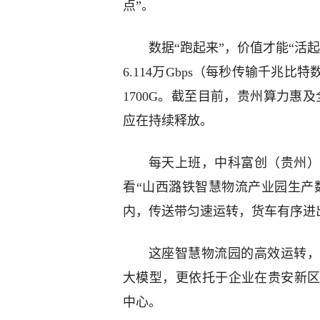
点”。
数据“跑起来”，价值才能“活
6.114万Gbps（每秒传输千兆
1700G。截至目前，贵州算力惠及
应在持续释放。
每天上班，中科富创（贵州）
看“山西潞铁智慧物流产业园生产数
内，传送带匀速运转，货车有序进
这座智慧物流园的高效运转，
大模型，更依托于企业在贵安新
中心。