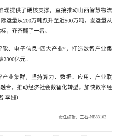
推理提供了硬核支撑，直接推动山西智慧物流
际运量从200万吨跃升至近500万吨，发运量从
键指标，齐齐翻了一番。
能、电子信息“四大产业”，打造数智产业集
2800亿元。
智产业集群，坚持算力、数据、应用、产业联
度融合，推动经济社会数智化转型，加快数字经
者 李姗）
责任编辑：三石-NB33102