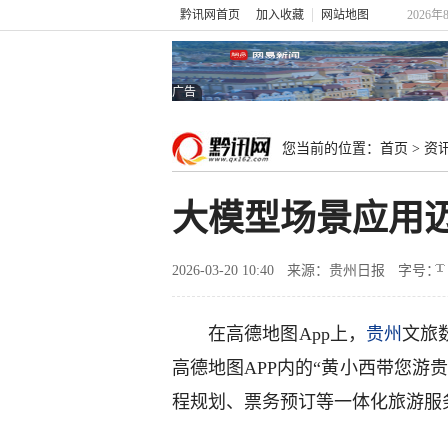
黔讯网首页
加入收藏
网站地图
2026年
广告
您当前的位置：
首页
>
资
大模型场景应用
2026-03-20 10:40
来源：贵州日报
字号：
在高德地图App上，
贵州
文旅
高德地图APP内的“黄小西带您游
程规划、票务预订等一体化旅游服