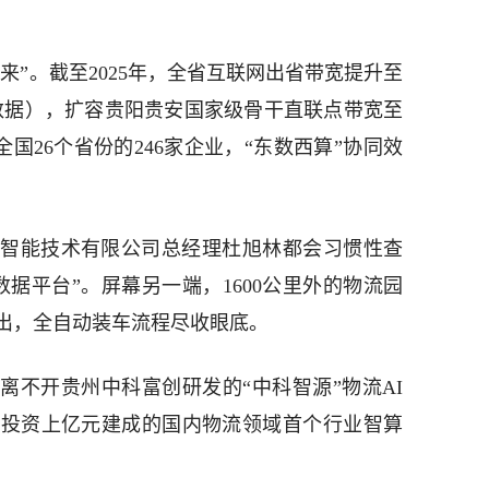
起来”。截至2025年，全省互联网出省带宽提升至
比特数据），扩容贵阳贵安国家级骨干直联点带宽至
全国26个省份的246家企业，“东数西算”协同效
智能技术有限公司总经理杜旭林都会习惯性查
据平台”。屏幕另一端，1600公里外的物流园
出，全自动装车流程尽收眼底。
离不开贵州中科富创研发的“中科智源”物流AI
区投资上亿元建成的国内物流领域首个行业智算