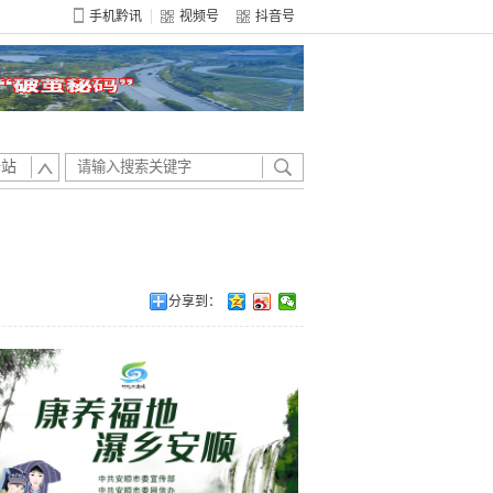
手机黔讯
视频号
抖音号
全站
分享到：