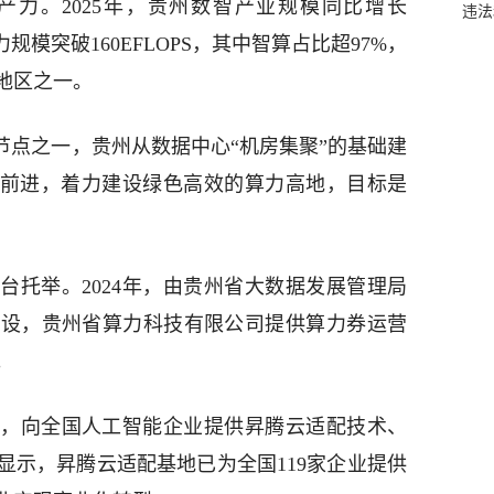
力。2025年，贵州数智产业规模同比增长
违法
力规模突破160EFLOPS，其中智算占比超97%，
地区之一。
节点之一，贵州从数据中心“机房集聚”的基础建
速前进，着力建设绿色高效的算力高地，目标是
台托举。2024年，由贵州省大数据发展管理局
建设，贵州省算力科技有限公司提供算力券运营
。
，向全国人工智能企业提供昇腾云适配技术、
显示，昇腾云适配基地已为全国119家企业提供