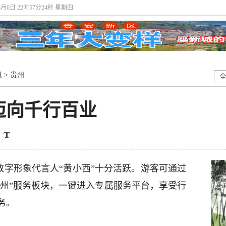
8月6日 22时57分24秒 星期四
讯
>
贵州
迈向千行百业
数字形象代言人“黄小西”十分活跃。游客可通过
贵州”服务板块，一键进入专属服务平台，享受行
务。