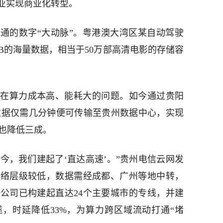
企业实现商业化转型。
通的数字“大动脉”。粤港澳大湾区某自动驾驶
B的海量数据，相当于50万部高清电影的存储容
在算力成本高、能耗大的问题。如今通过贵阳
量数据仅需几分钟便可传输至贵州数据中心，实现
本也降低三成。
如今，我们建起了‘直达高速’。”贵州电信云网发
网络层级较低，数据需经成都、广州等地中转，
公司已构建起直达24个主要城市的专线，并建
缆，时延降低33%，为算力跨区域流动打通“堵