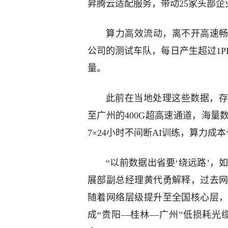
昇腾云适配服务，带动25家头部
算力高效流动，离不开高速畅
公司的测试车队，每日产生超过1P
量。
此前在当地处理这些数据，存
至广州的400G超高速通道，海
7×24小时不间断AI训练，算力成
“以前数据出省要‘绕远路’，
展部副总经理黄代勇解释，过去
随着网络层级提升至全国核心层，
成“贵阳—桂林—广州”低损耗光