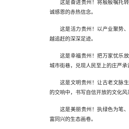
这是奋进贵州！将殷殷嘱托转
诚感恩的赤热信念。
这是活力贵州！以产业聚势、
越追赶的深深足迹。
这是幸福贵州！把万家忧乐放
城市街巷，兑现人民至上的庄严承
这是文明贵州！让古老文脉生
的交响中，书写自信开放的文化风
这是美丽贵州！执绿色为笔、
富同兴的生态画卷。