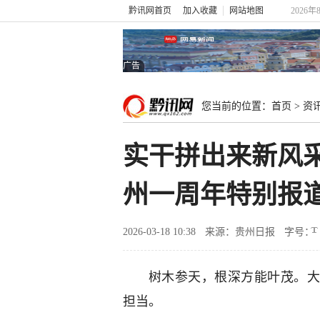
黔讯网首页
加入收藏
网站地图
2026年
广告
您当前的位置：
首页
>
资
实干拼出来新风
州一周年特别报
2026-03-18 10:38
来源：贵州日报
字号：
树木参天，根深方能叶茂。大
担当。