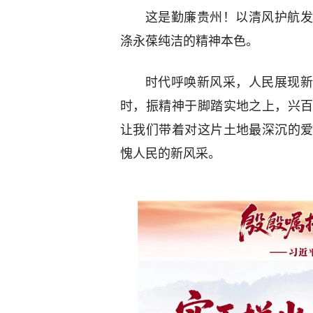
这是勤廉贵州！以清风护航发
涤永葆纯洁的精神本色。
时代呼唤新风采，人民展现新
时，振精神于脚踏实地之上，兴
让我们带着对这片土地最深沉的
愧人民的新风采。