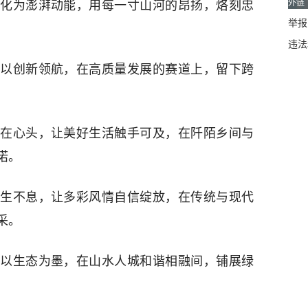
外链
化为澎湃动能，用每一寸山河的昂扬，烙刻忠
举报邮
违法
以创新领航，在高质量发展的赛道上，留下跨
在心头，让美好生活触手可及，在阡陌乡间与
诺。
生不息，让多彩风情自信绽放，在传统与现代
采。
以生态为墨，在山水人城和谐相融间，铺展绿