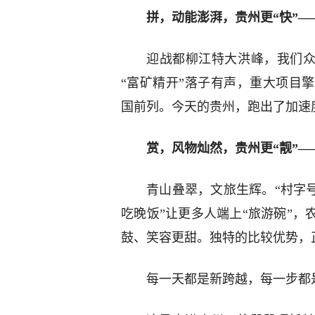
拼，动能澎湃，贵州更“快”—
迎战都柳江特大洪峰，我们众
“富矿精开”落子有声，重大项目
国前列。今天的贵州，跑出了加速
赏，风物灿然，贵州更“靓”—
青山叠翠，文旅生辉。“村字
吃晚饭”让更多人端上“旅游碗”
鼓、笑容更甜。独特的比较优势，
每一天都是新跨越，每一步都