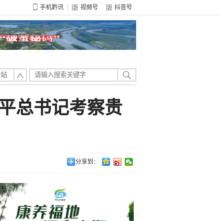
手机黔讯
视频号
抖音号
全站
平总书记考察贵
分享到：