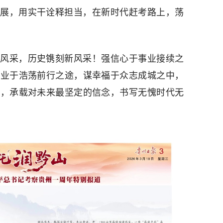
展，用实干诠释担当，在新时代赶考路上，荡
风采，历史镌刻新风采！强信心于事业接续之
百业于浩荡前行之途，谋幸福于众志成城之中，
爱，承载对未来最坚定的信念，书写无愧时代无