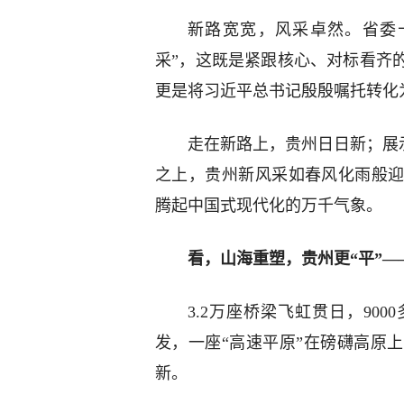
新路宽宽，风采卓然。省委
采”，这既是紧跟核心、对标看齐
更是将习近平总书记殷殷嘱托转化
走在新路上，贵州日日新；展示
之上，贵州新风采如春风化雨般
腾起中国式现代化的万千气象。
看，山海重塑，贵州更“平”—
3.2万座桥梁飞虹贯日，90
发，一座“高速平原”在磅礴高原
新。