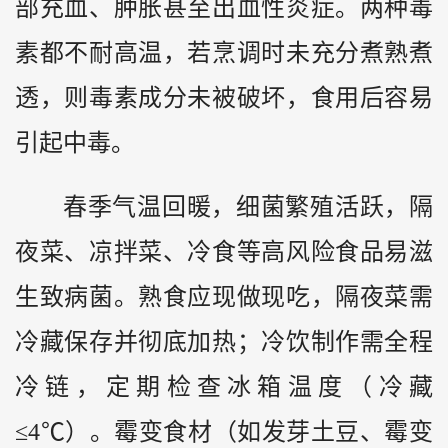
部充血、肿胀甚至出血性炎症。两种毒
素都不耐高温，若烹调时未充分煮熟煮
透，则毒素成分未被破坏，食用后容易
引起中毒。
春季气温回暖，细菌繁殖活跃，隔
夜菜、凉拌菜、冷食等高风险食品易滋
生致病菌。熟食应现做现吃，隔夜菜需
冷藏保存并彻底加热；冷饮制作需全程
冷链，定期检查冰箱温度（冷藏
≤4℃）。霉变食材（如发芽土豆、霉变