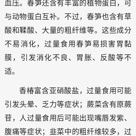
血压。春笋还含有丰富的植物蛋白，可
与动物蛋白互补。不过，春笋也含有草
酸和鞣酸、大量的粗纤维等。这些成分
不易消化，过量食用春笋易损害胃黏
膜，引发消化不良、胃胀、反酸等不
适。
香椿富含亚硝酸盐，过量食用可能
引发头晕、乏力等症状；蕨菜含有原蕨
苷，人过量食用后可能出现嘴唇发紫、
腹痛等症状；韭菜中的粗纤维较多，过