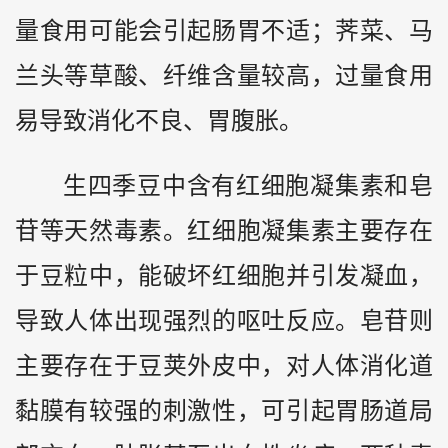
量食用可能会引起肠胃不适；荠菜、马
兰头等草酸、纤维含量较高，过量食用
易导致消化不良、胃腹胀。
生四季豆中含有红细胞凝集素和皂
苷等天然毒素。红细胞凝集素主要存在
于豆粒中，能破坏红细胞并引发凝血，
导致人体出现强烈的呕吐反应。皂苷则
主要存在于豆荚外皮中，对人体消化道
黏膜有较强的刺激性，可引起胃肠道局