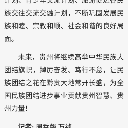
计划、青少年交流计划、旅游促进各民
族交往交流交融计划，不断巩固发展民
族和睦、宗教和顺、社会和谐的良好局
面。
未来，贵州将继续高举中华民族大
团结旗帜，踔厉奋发、笃行不怠，让民
族团结之花在黔贵大地常开长盛，为全
国民族团结进步事业贡献贵州智慧、贵
州力量！
记者:
周香馨 万祯