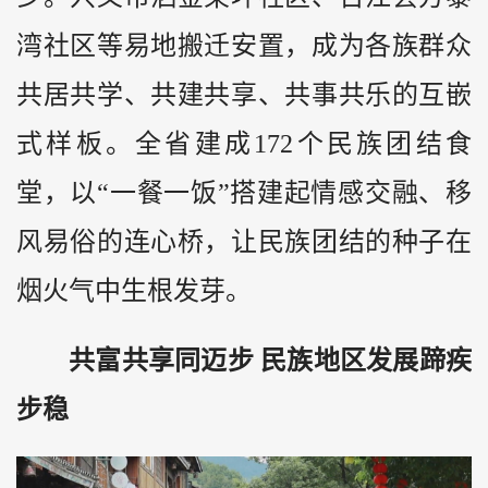
湾社区等易地搬迁安置，成为各族群众
共居共学、共建共享、共事共乐的互嵌
式样板。全省建成172个民族团结食
堂，以“一餐一饭”搭建起情感交融、移
风易俗的连心桥，让民族团结的种子在
烟火气中生根发芽。
共富共享同迈步 民族地区发展蹄疾
步稳