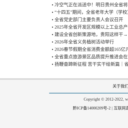
• 冷空气正在派送中！明日贵州全省
• “十四五”期间，全省老年大学（学校
• 全省党史部门主要负责人会议召开
• 2025年全省开发区规模以上工业总产值
• 建设全省创新策源地，贵阳这样干→
• 2026年全省义务植树活动举行
• 2026春节假期全省消费金额超165
• 全省重点旅游景区品质提升推进会
• 扬鞭奋蹄新征程 苦干实干绘新篇
关于我
Copyright © 2012-202
黔ICP备14000209号-2
|
互联网直播