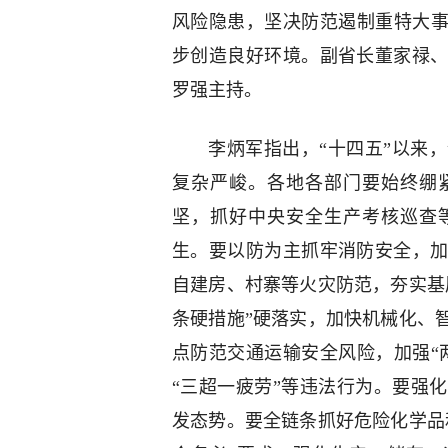
风险隐患，坚决防范遏制重特大事
步创造良好环境。副省长董家禄
罗强主持。
李炳军指出，“十四五”以来
复杂严峻。各地各部门要始终绷
坚，抓好中央安全生产考核巡查
生。要以防为主抓牢消防安全，
自建房、村寨等火灾防范，夯实基
条硬措施”硬落实，加快机械化、
点防范交通运输安全风险，加强“
“三超一疲劳”等违法行为。要强
发态势。要全链条抓好危险化学品