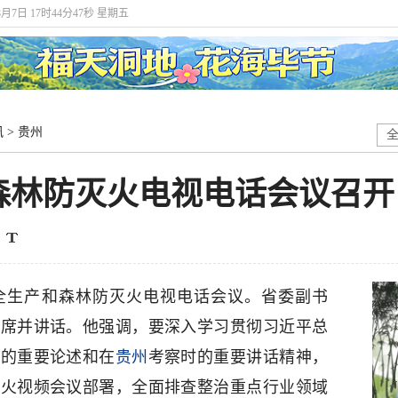
8月7日 17时44分48秒 星期五
讯
>
贵州
森林防灭火电视电话会议召开
全生产和森林防灭火电视电话会议。省委副书
出席并讲话。他强调，要深入学习贯彻习近平总
灾的重要论述和在
贵州
考察时的重要讲话精神，
灭火视频会议部署，全面排查整治重点行业领域