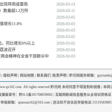
将出现阵雨或雷雨
2026-03-13
）数量超1.2万所
2026-03-11
2026-03-05
增长11.8%
2026-03-03
2026-03-03
2026-03-02
亿元，同比增长6%以上
2026-03-02
在荔波召开
2026-02-04
｜省两会精神在全省干部群众中
2026-02-03
们
|
版权声明
|
网站地图
|
联系我们
|
免责声明
|
黔讯网服务邮箱：gzyisaide@
2, www.qx162.com. All rights reserved.黔讯网 未经同意不得复制和镜像 |
本网
备案号：黔ILS备201708030002 |
互联网新闻信息服务从业培训资格证
举报邮箱：qianxun162@163.com |
违法和不良信息举报电话:15519583885