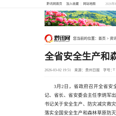
黔讯网首页
加入收藏
网站地图
2026年
广告
您当前的位置：
首页
>
资
全省安全生产和
2026-03-02 19:51
来源：贵州日报
字号：
3月2日，省政府召开全省安
记、省长、省安委会主任李炳军
书记关于安全生产、防灾减灾救
落实全国安全生产和森林草原防