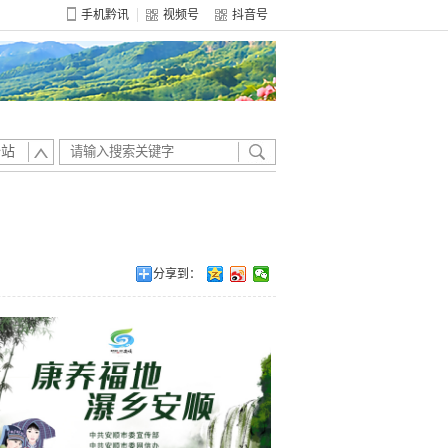
手机黔讯
视频号
抖音号
全站
分享到：