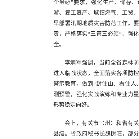
个务必”要求，强化生产、储存
游、复工复产、城镇燃气、工贸
早部署汛期地质灾害防范工作。
责，严格落实“三管三必须”，强
全。
李炳军强调，当前全省森林防
进入临战状态，全面落实各项防
警示教育，做到“封住山、看住人
测预警，强化实战演练和专业力
形势稳定向好。
会上，有关市（州）和省有关
县级。省政府秘书长魏树旺，部