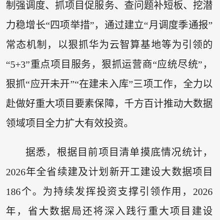
制强调度、抓项目促服务、查问题补短板、挖潜
力稳增长“四项举措”，通过建立“月调度季通报”
常态机制，以狠抓华为云智算基地等为引领的
“5+3”重点项目服务，狠抓运营商“应统尽统”，
狠抓“应开未开”“在建未入库”三项工作，全力以
赴做好重大项目要素保障，千方百计推动大数据
领域项目全力扩大有效投资。
据悉，根据目前项目清单摸底情况统计，
2026年全省续建及计划新开工建设大数据项目
186个。为持续发挥投资支撑引领作用，2026
年，省大数据局还将深入践行重大项目建设