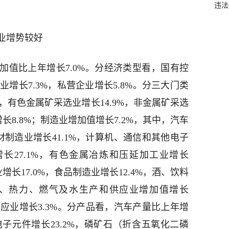
违法
业增势较好
增加值比上年增长7.0%。分经济类型看，国有控
业增长7.3%，私营企业增长5.8%。分三大门类
，有色金属矿采选业增长14.9%，非金属矿采选
增长8.8%；制造业增加值增长7.2%，其中，汽车
材制造业增长41.1%，计算机、通信和其他电子
增长27.1%，有色金属冶炼和压延加工业增长
增长17.0%，食品制造业增长12.4%，酒、饮料
电力、热力、燃气及水生产和供应业增加值增长
供应业增长3.3%。分产品看，汽车产量比上年增
%，电子元件增长23.2%，磷矿石（折含五氧化二磷