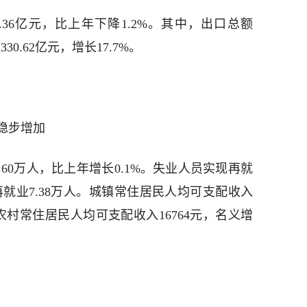
8.36亿元，比上年下降1.2%。其中，出口总额
330.62亿元，增长17.7%。
稳步增加
2.60万人，比上年增长0.1%。失业人员实现再就
再就业7.38万人。城镇常住居民人均可支配收入
%；农村常住居民人均可支配收入16764元，名义增