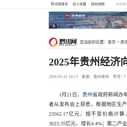
黔讯网首页
加入收藏
网站地图
2026年
广告
您当前的位置：
首页
>
资
2025年贵州经
2026-01-22 10:13
来源：贵州发布
字号：
1月21日，
贵州
省政府新闻办举
者从发布会上获悉，根据地区生产
23562.17亿元，按不变价格
3023.35亿元，增长4.4%；第二产