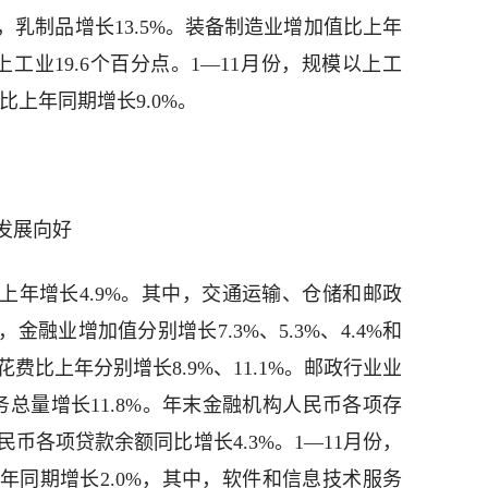
.7%，乳制品增长13.5%。装备制造业增加值比上年
上工业19.6个百分点。1—11月份，规模以上工
，比上年同期增长9.0%。
发展向好
比上年增长4.9%。其中，交通运输、仓储和邮政
融业增加值分别增长7.3%、5.3%、4.4%和
花费比上年分别增长8.9%、11.1%。邮政行业业
务总量增长11.8%。年末金融机构人民币各项存
民币各项贷款余额同比增长4.3%。1—11月份，
年同期增长2.0%，其中，软件和信息技术服务