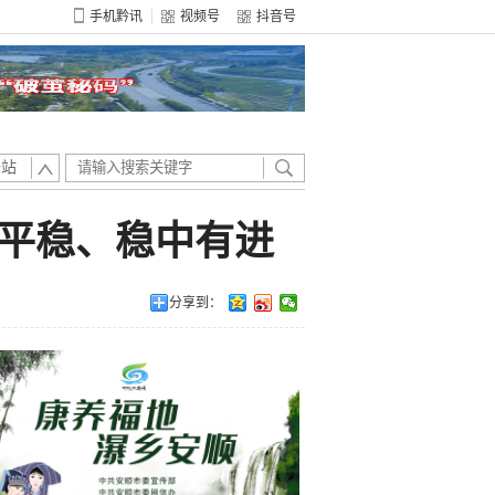
手机黔讯
视频号
抖音号
全站
体平稳、稳中有进
分享到：