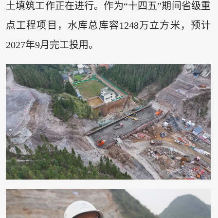
土填筑工作正在进行。作为“十四五”期间省级重
点工程项目，水库总库容1248万立方米，预计
2027年9月完工投用。