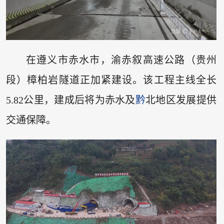
在遵义市赤水市，渝赤叙高速公路（贵州
段）樟柏岩隧道正加紧建设。该工程主线全长
5.82公里，建成后将为赤水及
黔
北地区发展提供
交通保障。