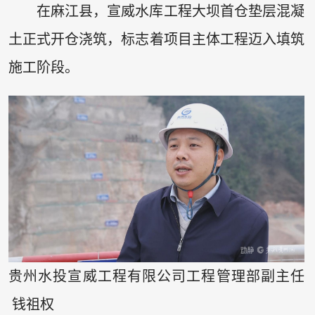
在麻江县，宣威水库工程大坝首仓垫层混凝
土正式开仓浇筑，标志着项目主体工程迈入填筑
施工阶段。
贵州水投宣威工程有限公司工程管理部副主任
钱祖权