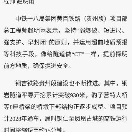
程师 赵明雨
中铁十八局集团黄百铁路（贵州段）项目部
总工程师赵明雨表示，坚持“弱爆破、短进尺、
强支护、早封闭”的原则，并运用超前地质预报
等科技手段，像给隧道做“CT”一样，提前探明
前方地质，确保掘进安全。
铜吉铁路贵州段建设也不断推进。其中，铜
岩隧道平导开挖累计突破930米，豹子营特大桥
等8座桥梁的桥墩下部结构正逐步成型。项目预
计2028年通车，届时铜仁至凤凰古城的高铁运行
时间将缩短至约15分钟。