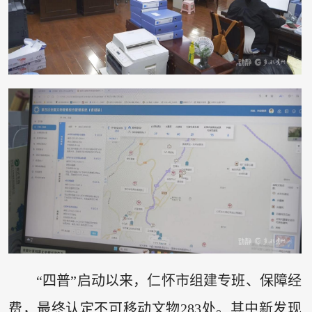
“四普”启动以来，仁怀市组建专班、保障经
费，最终认定不可移动文物283处。其中新发现