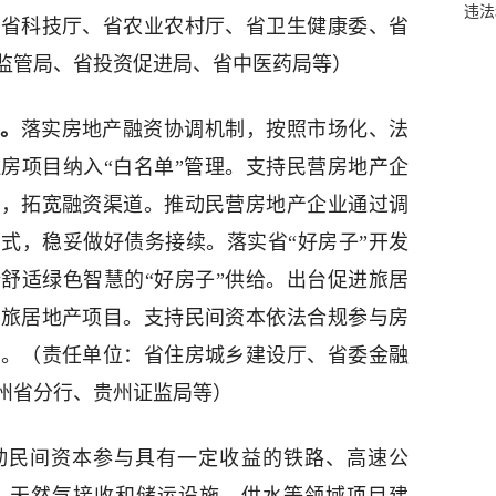
违法
、省科技厅、省农业农村厅、省卫生健康委、省
监管局、省投资促进局、省中医药局等）
资。
落实房地产融资协调机制，按照市场化、法
房项目纳入“白名单”管理。支持民营房地产企
等，拓宽融资渠道。推动民营房地产企业通过调
式，稳妥做好债务接续。落实省“好房子”开发
舒适绿色智慧的“好房子”供给。出台促进旅居
批旅居地产项目。支持民间资本依法合规参与房
营。（责任单位：省住房城乡建设厅、省委金融
州省分行、贵州证监局等）
动民间资本参与具有一定收益的铁路、高速公