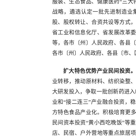
服装、生态食品、健康医药“三大
战略，遴选认定一批先进制造业
股、股权转让、合资共设等方式
省工业和信息化厅、省发展改革
等，各市〔州〕人民政府、各县
各市〔州〕人民政府、各县〔市、
扩大特色优势产业民间投资
业转移，推动原材料、纺织染整
大研发投入，争取一批创新药进入临
业和“接二连三”产业融合投资，
方特色食品产业化。积极培育更多
民间资本投资“黄小西吃晚饭”等
店、民宿、户外营地等重点旅居