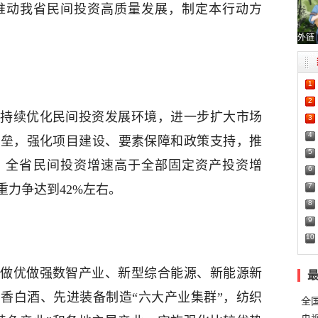
推动我省民间投资高质量发展，制定本行动方
外链
1
2
持续优化民间投资发展环境，进一步扩大市场
3
4
壁垒，强化项目建设、要素保障和政策支持，推
5
年，全省民间投资增速高于全部固定资产投资增
6
7
力争达到42%左右。
8
9
10
绕做优做强数智产业、新型综合能源、新能源新
香白酒、先进装备制造“六大产业集群”，纺织
全