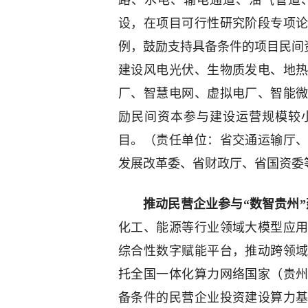
路、水电、输电通道、油气管道
设，在项目可行性研究阶段专项
例，鼓励支持具备条件的项目民间
建设风电光伏、生物质发电、地
厂、智慧电网、虚拟电厂、智能
励民间资本参与建设运营规模较
目。（责任单位：省交通运输厅
发展改革委、省财政厅、省国资委
推动民营企业参与“数智贵州
化工、能源等行业领域大模型应
综合性数字赋能平台，推动跨领
托全国一体化算力网络国家（贵
备条件的民营企业投资建设算力