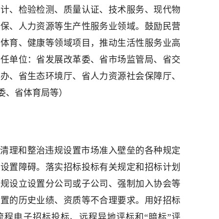
设计、检验检测、质量认证、技术服务、现代物
环保、人力资源等生产性服务业领域。鼓励民营
、体育、健康等领域项目，推动生活性服务业高
责任单位：省发展改革委、省市场监管局、省交
融办、省生态环境厅、省人力资源社会保障厅、
委、省体育局等）
面清理和整治违规设置市场准入壁垒的各种规定
规设置障碍。落实招标投标有关规定和招标计划
违规设立设置分公司或子公司、强制加入协会等
设置的历史业绩、资质等不合理要求。用好招标
流程电子招标投标、远程异地评标和“暗标”评