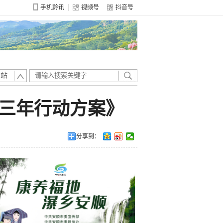
手机黔讯
视频号
抖音号
全站
三年行动方案》
分享到：