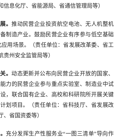
和信息化厅、省能源局、省通信管理局等）
发展。
推动民营企业投资航空电池、无人机整机
装备制造产业。鼓励民营企业有序参与低空基础
元化应用场景。（责任单位：省发展改革委、省工
航贵州安全监管局等）
攻关。
动态更新并公布向民营企业开放的国家、
有能力的民营企业参与重点实验室、制造业中试
建设，联合国有企业、高校和科研院所开展关键
技计划项目。（责任单位：省科技厅、省发展改
厅、省国资委等）
业。
充分发挥生产性服务业“一图三清单”导向作