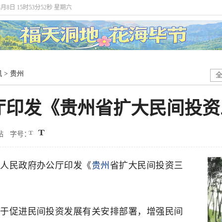
8月8日 15时53分53秒 星期六
讯
>
贵州
厅印发《贵州省扩大民间投资
站
字号：
省人民政府办公厅印发《
贵州
省扩大民间投资三
于促进民间投资发展有关安排部署，增强民间