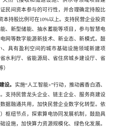
、天然气接收和储运设施、供水等领域项目建
论证民间资本参与的可行性，并合理确定持股比
资本持股比例可在10%以上。支持民营企业投资
热能、新型储能、抽水蓄能等项目，参与智慧电
微电网等数字能源新技术、新业态、新模式。鼓
小、具有盈利空间的城市基础设施领域新建项
、省水利厅、省能源局、省住房城乡建设厅、省
等）
”建设。
实施“人工智能+”行动，推动酱香白酒、
用。支持民营龙头企业、链主企业、服务商建设
域数据融通共用，加快民营企业数字化转型。依
州）枢纽节点，探索算电协同发展机制，鼓励具
基础设施，加快算力资源规模化、绿色化发展。