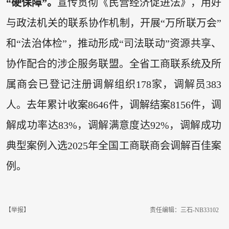
“硬保障”。
宣传贯彻《民营经济促进法》，用好
与政法机关的联系协作机制，开展“万所联万会”
和“法治体检”，推动形成“司法联动”资源共享、
协作配合的涉企服务联盟。全省工商联系统及所
属商会已登记注册调解组织178家，调解员383
人。去年累计收案8646件，调解结案8156件，调
解成功率达83%，调解满意度达92%，调解成功
典型案例入选2025年全国工商联商会调解百佳案
例。
【举报】
责任编辑：三石-NB33102