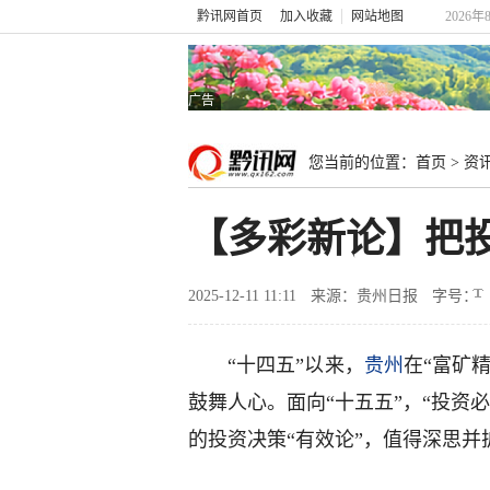
黔讯网首页
加入收藏
网站地图
2026年
广告
您当前的位置：
首页
>
资
【多彩新论】把投
2025-12-11 11:11
来源：贵州日报
字号：
“十四五”以来，
贵州
在“富矿
鼓舞人心。面向“十五五”，“投资
的投资决策“有效论”，值得深思并