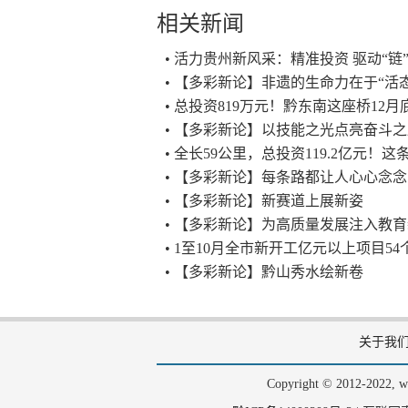
相关新闻
• 活力贵州新风采：精准投资 驱动“链
• 【多彩新论】非遗的生命力在于“活
• 总投资819万元！黔东南这座桥12
• 【多彩新论】以技能之光点亮奋斗
• 全长59公里，总投资119.2亿元
• 【多彩新论】每条路都让人心心念念
• 【多彩新论】新赛道上展新姿
• 【多彩新论】为高质量发展注入教
• 1至10月全市新开工亿元以上项目54个
• 【多彩新论】黔山秀水绘新卷
关于我
Copyright © 2012-202