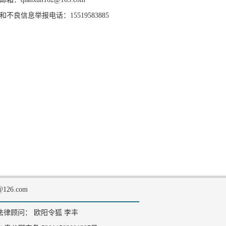
和不良信息举报电话：15519583885
126.com
法律顾问： 欧阳令狐 李丰