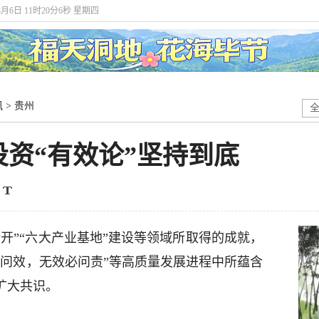
8月6日 11时20分7秒 星期四
讯
>
贵州
资“有效论”坚持到底
精开”“六大产业基地”建设等领域所取得的成就，
必问效，无效必问责”等高质量发展进程中所蕴含
扩大共识。