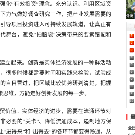
化“有效投资”理念。充分认识、利用区域资
，下力气做好调查研究工作，把产业发展需要的
外链
慧引导项目投资进入可持续发展轨道，让真正有
代舞台，避免“拍脑袋”决策带来的要素错配和
1
2
3
4
建立起来。创新是实体经济发展的一种鲜活动
5
6
革，很多时候都需要时间和实践来检验，试验成
7
际的盲目冒进，把区域比较优势研判清楚，把握
8
决策思维，方能走好创新发展的每一步。
9
10
贸价值。实体经济的进步，需要在流通环节对
非必要的“关卡”、降低流通成本，遏制地方保
全
“进得来”和“出得去”的各环节都变得畅通，从