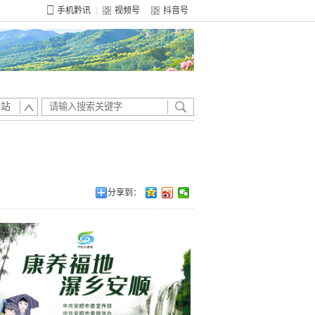
手机黔讯
视频号
抖音号
全站
分享到：