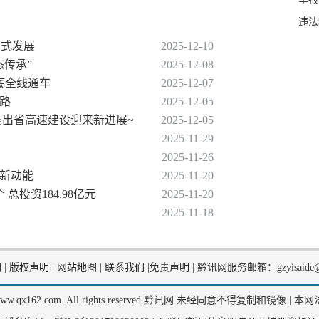
违法
”式发展
2025-12-10
态传承”
2025-12-08
月底全线通车
2025-12-07
之路
2025-12-05
！这条出省高速建设迎来新进展~
2025-12-05
2025-11-29
2025-11-26
育新动能
2025-11-20
 总投资184.98亿元
2025-11-20
2025-11-18
们
|
版权声明
|
网站地图
|
联系我们
|
免责声明
|
黔讯网服务邮箱：gzyisaide@
2, www.qx162.com. All rights reserved.黔讯网 未经同意不得复制和镜像 |
本网