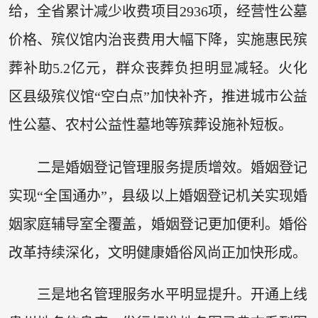
给，全省累计减少收费项目2936项，经营性公墓
价格、殡仪馆内治丧费用大幅下降，实施惠民殡
葬补助5.2亿元，群众丧葬负担明显减轻。火化
区县级殡仪馆“空白点”加快补齐，推进城市公益
性公墓、农村公益性墓地等殡葬设施补短板。
二是婚姻登记管理服务提质增效。婚姻登记
实现“全国通办”，县级以上婚姻登记机关实现婚
姻家庭辅导室全覆盖，婚姻登记更加便利。婚俗
改革持续深化，文明健康婚俗风尚正加快形成。
三是地名管理服务水平明显提升。开通上线