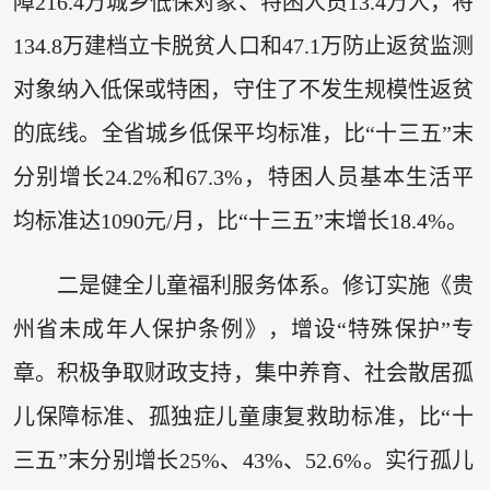
障216.4万城乡低保对象、特困人员13.4万人，将
134.8万建档立卡脱贫人口和47.1万防止返贫监测
对象纳入低保或特困，守住了不发生规模性返贫
的底线。全省城乡低保平均标准，比“十三五”末
分别增长24.2%和67.3%，特困人员基本生活平
均标准达1090元/月，比“十三五”末增长18.4%。
二是健全儿童福利服务体系。修订实施《贵
州省未成年人保护条例》，增设“特殊保护”专
章。积极争取财政支持，集中养育、社会散居孤
儿保障标准、孤独症儿童康复救助标准，比“十
三五”末分别增长25%、43%、52.6%。实行孤儿