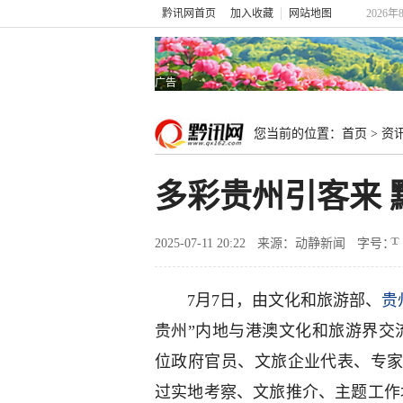
黔讯网首页
加入收藏
网站地图
2026年
广告
您当前的位置：
首页
>
资
多彩贵州引客来
2025-07-11 20:22
来源：动静新闻
字号：
7月7日，由文化和旅游部、
贵
贵州”内地与港澳文化和旅游界交
位政府官员、文旅企业代表、专
过实地考察、文旅推介、主题工作