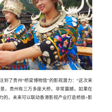
注到了贵州“桥梁博物馆”的影视潜力：“这次来
美景，贵州有三万多座大桥，非常震撼。如果在
力的，未来可以联动香港影视产业打造桥旅+影