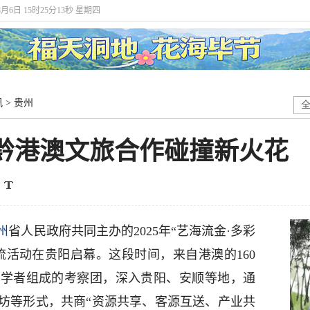
8月6日 15时25分15秒 星期四
讯
>
贵州
 黔港澳文旅合作碰撞新火花
州
省人民政府共同主办的2025年“艺海流金·多彩
流活动在贵阳启幕。这段时间，来自港澳的160
家学者组成的考察团，深入贵阳、安顺等地，通
坊等形式，共商“资源共享、客源互送、产业共