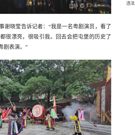
违法
事谢晓莹告诉记者：“我是一名粤剧演员，看了
具都很漂亮，很吸引我。回去会把屯堡的历史了
粤剧表演。”