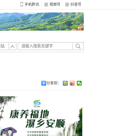
手机黔讯
视频号
抖音号
全站
分享到：