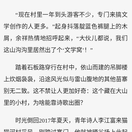
“现在村里一年到头游客不少，专门来搞文
学创作的人更多。”起身抖落靛蓝色裤腿上的木
屑，余祥热情地招呼起来，“大伙儿都说，我们
这山沟沟里居然出了个‘文学窝’！”
踏着石板路穿行在村中，依山而建的吊脚楼
上炊烟袅袅，沿途风光似与雷山腹地的其他苗寨
别无二致。这不禁让人更加好奇：这个藏在大山
里的小村，为啥能靠诗歌出圈？
时光倒回2017年夏天，青年诗人李江富来猫