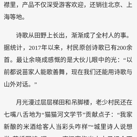
襟里，产品不仅深受游客欢迎，还销往北京、上
海等地。
诗歌从田野上长出，渐渐成了全村人的事。
据统计，2017年以来，村民原创诗歌已有200余
首。最让余晓成感慨的是大伙儿眼中的光：“以
前都说苗家人能歌善舞，现在我们还能用诗歌与
山外对话。”
月光漫过层层梯田和吊脚楼，老少村民还在
七嘴八舌地为“猫猫河文学节”贡献点子：“我家
新酿的米酒给客人当彩头咋样”“城里诗人说想