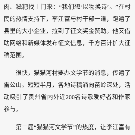
肉、糍粑找上门来：“我们想‘以物换诗’。”在村
民的热情支持下，李江富与村干部一道，跑遍了
县里的大小企业，拉到了征文奖金赞助。他又借
助网络和新媒体发布征文信息，千方百计扩大征
稿范围。
很快，猫猫河村要办文学节的消息，传遍了
雷公山。短短半月，各地诗稿涌向苗岭深处，活
动吸引了贵州省内外近200名诗歌爱好者和作家
参与。
第二届“猫猫河文学节”的热度，让李江富有