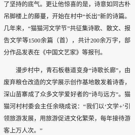
了坚持的底气。更让他惊喜的是，诗意如同古朴
吊脚楼上的藤蔓，开始在村中“长出”新的诗篇。
几年来，“猫猫河文学节”共征集诗歌、散文、报
告文学等1500余篇（首），共计200余万字，部
分作品发表在《中国文艺家》等报刊。
漫步村中，青石板巷道变身“诗歌长廊”，由
废弃粮仓改造的文学展示创作基地散发着诗香，
深山苗寨成了众多文学爱好者的“诗与远方”。猫
猫河村村委会主任余晓成说：“我们以‘文学+’引
领旅游发展，用旅游促进文化繁荣，每年接待游
客上万人次。”