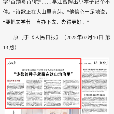
学‘苗绣写诗’呢”……李江富掏出小本子记个不
停。“诗歌正在大山里萌芽。”他信心十足地说，
“要把文学节一直办下去、办得更好。”
原刊于《人民日报》（2025年07月10日 第
13 版）