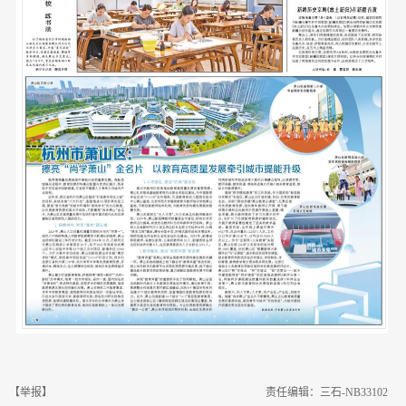
【举报】
责任编辑：三石-NB33102