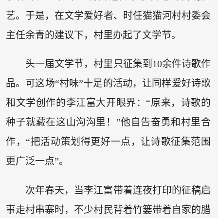
艺。于是，在文学爱好者、时任猫猫河村村委会
主任余青的建议下，村里办起了文学节。
头一届文学节，村里只征集到10余件诗歌作
品。可这场“村味”十足的活动，让同样爱好诗歌
和文学创作的李江富大开眼界：“原来，诗歌的
种子就藏在这山沟沟里！”他自告奋勇和村里合
作，“把活动策划得更好一点，让诗歌征集范围
更广泛一点”。
次年春天，当李江富带着连夜打印的征稿启
事走村串寨时，不少村民背着竹篓带着自家的腊