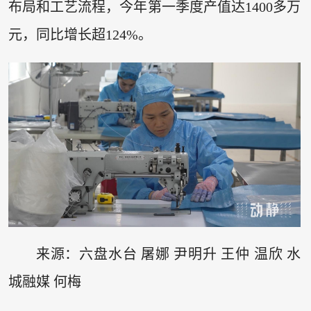
布局和工艺流程，今年第一季度产值达1400多万
元，同比增长超124%。
来源：六盘水台 屠娜 尹明升 王仲 温欣 水
城融媒 何梅