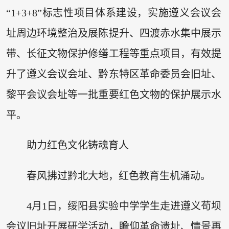
“1+3+8”标志性项目体系建设，实施遵义会议会
址周边环境整治及展陈提升、四渡赤水集中展示
带、长征文物保护修缮工程等重点项目，有效提
升了遵义会议会址、黔东特区革命委员会旧址、
黎平会议会址等一批重要红色文物的保护展示水
平。
助力红色文化铸魂育人
春风拂过黔北大地，红色教育生机涌动。
4月1日，绥阳县实验中学学生走进遵义苟坝
会议旧址开展研学活动，瞻仰革命遗址、情景再