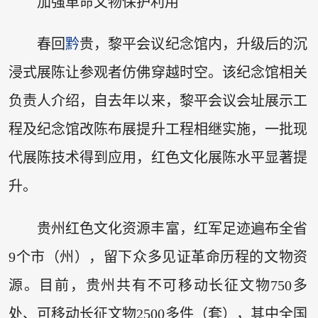
加强革命文物保护利用
春回
黔
贵，黎平会议纪念馆内，升级后的沉
浸式展陈让参观者仿佛穿越时空。该纪念馆相关
负责人介绍，自去年以来，黎平会议会址展示工
程及纪念馆改陈布展提升工程相继实施，一批现
代展陈技术得到应用，红色文化展陈水平显著提
升。
贵州红色文化资源丰富，红军足迹遍布全省
9个市（州），留下众多见证革命历程的文物资
源。目前，贵州共有不可移动长征文物750多
处、可移动长征文物2500多件（套），其中全国