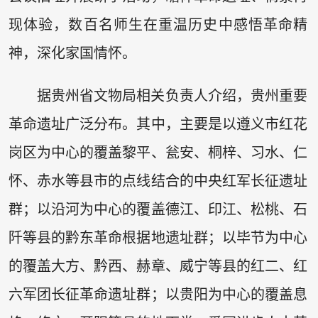
现体验，数百名师生在重温历史中感悟革命精
神，深化家国情怀。
据贵州省文物局相关负责人介绍，贵州重要
革命遗址广泛分布。其中，主要是以遵义市红花
岗区为中心的覆盖黎平、瓮安、桐梓、习水、仁
怀、赤水等县市的点线结合的中央红军长征遗址
群；以沿河为中心的覆盖德江、印江、松桃、石
阡等县的黔东革命根据地遗址群；以毕节为中心
的覆盖大方、黔西、赫章、威宁等县的红二、红
六军团长征革命遗址群；以贵阳为中心的覆盖息