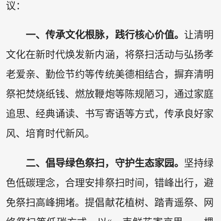
议：
一、传承文化根脉，践行核心价值。
让清明
文化在新时代焕发新内涵，将祭扫活动与弘扬孝
老爱亲、勤俭节约等传统美德相结合，摒弃清明
祭祀焚烧纸钱、燃放鞭炮等陈规陋习，通过家庭
追思、经典诵读、书写寄语等方式，传承良好家
风、培育时代新风。
二、倡导绿色祭扫，守护生态家园。
坚持绿
色低碳理念，合理安排祭扫时间，错峰出行，避
免祭扫高峰拥堵。提倡献花植树、踏青遥祭、网