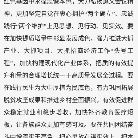
红色基因中永葆忠诚本色，大力弘扬遵义会议精
神，更加坚定自觉在衷心拥护“两个确立”、忠诚
践行“两个维护”上见思想、见行动、见实效。要
在加快提质增量中彰显发展成色，强力推进大抓
产业、大抓项目、大抓招商经济工作“头号工
程”，加快构建现代化产业体系，把质的有效提
升和量的合理增长统一于高质量发展全过程。要
在践行民生为大中厚植为民底色，有力巩固拓展
脱贫攻坚成果和推进乡村全面振兴，有效促进群
众稳定就业和稳步增收，加快补齐教育医疗短
板，让各族群众更加有感可及。要在共同团结奋
斗中增添实干亮色，把心思放在谋实效上，把本