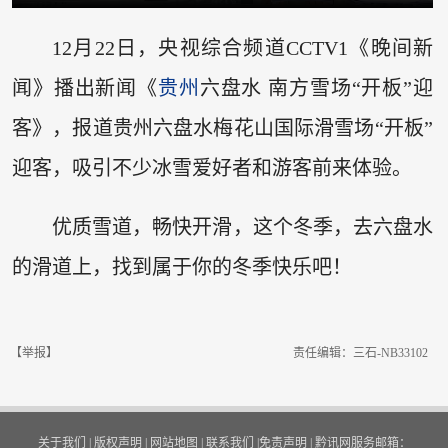
12月22日，央视综合频道CCTV1《晚间新
闻》播出新闻《
贵州
六盘水 南方雪场“开板”迎
客》，报道贵州六盘水梅花山国际滑雪场“开板”
迎客，吸引不少冰雪爱好者和游客前来体验。
优质雪道，畅快开滑，这个冬季，去六盘水
的滑道上，找到属于你的冬季快乐吧！
【举报】
责任编辑：三石-NB33102
关于我们
|
版权声明
|
网站地图
|
联系我们
|
免责声明
|
黔讯网服务邮箱：