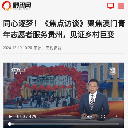
同心逐梦！《焦点访谈》聚焦澳门青
年志愿者服务贵州，见证乡村巨变
2024-12-19 10:28
来源：央视影音