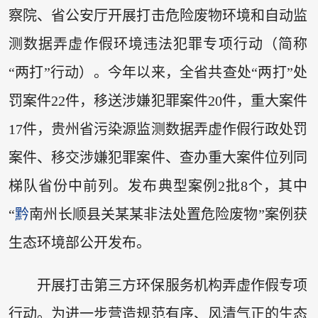
察院、省公安厅开展打击危险废物环境和自动监
测数据弄虚作假环境违法犯罪专项行动（简称
“两打”行动）。今年以来，全省共查处“两打”处
罚案件22件，移送涉嫌犯罪案件20件，重大案件
17件，贵州省污染源监测数据弄虚作假行政处罚
案件、移交涉嫌犯罪案件、查办重大案件位列同
梯队省份中前列。发布典型案例2批8个，其中
“
黔
南州长顺县关某某非法处置危险废物”案例获
生态环境部公开发布。
开展打击第三方环保服务机构弄虚作假专项
行动。为进一步营造规范有序、风清气正的生态