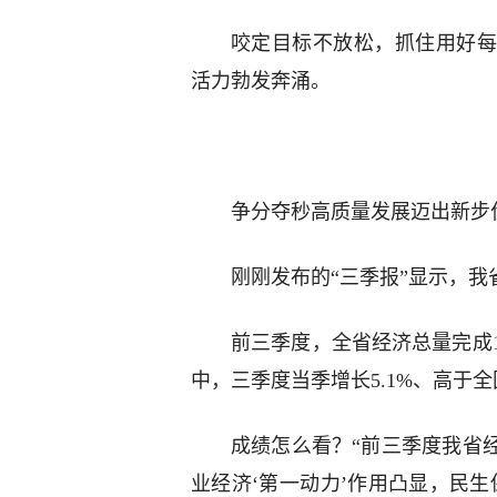
咬定目标不放松，抓住用好每
活力勃发奔涌。
争分夺秒高质量发展迈出新步
刚刚发布的“三季报”显示，
前三季度，全省经济总量完成1
中，三季度当季增长5.1%、高于全
成绩怎么看？“前三季度我省
业经济‘第一动力’作用凸显，民