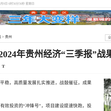
8月9日 6时56分57秒 星期日
讯
>
贵州
2024年贵州经济“三季报”战
平稳，高质量发展扎实推进，战鼓催征，成果
有效投资的“冲锋号”，项目建设提速快跑，投