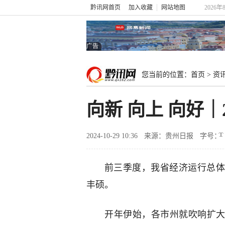
黔讯网首页
加入收藏
网站地图
2026年
广告
您当前的位置：
首页
>
资
向新 向上 向好｜
2024-10-29 10:36
来源：贵州日报
字号：
前三季度，我省经济运行总体
丰硕。
开年伊始，各市州就吹响扩大