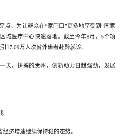
亮点。为让群众在“家门口”更多地享受到“国家
家区域医疗中心快速落地。截至今年8月，5个项
引17.09万人次省外患者赴黔就诊。
一天。拼搏的贵州，创新动力日趋强劲，发展
伐
我省经济增速继续保持稳的态势。