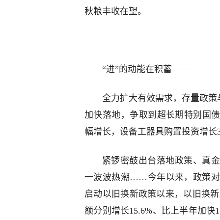
秋粮丰收在望。
“进”的动能在积蓄——
全力扩大有效需求，存量政策与
加快落地，争取到超长期特别国
幅增长，设备工器具购置投资增长32
紧锣密鼓出台落地政策、真金
一波波热潮……今年以来，政策对
启动以旧换新政策以来，以旧换新政
额分别增长15.6%、比上半年加快