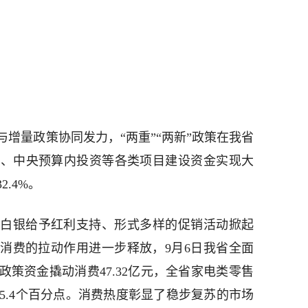
增量政策协同发力，“两重”“两新”政策在我省
债、中央预算内投资等各类项目建设资金实现大
.4%。
白银给予红利支持、形式多样的促销活动掀起
消费的拉动作用进一步释放，9月6日我省全面
策资金撬动消费47.32亿元，全省家电类零售
15.4个百分点。消费热度彰显了稳步复苏的市场