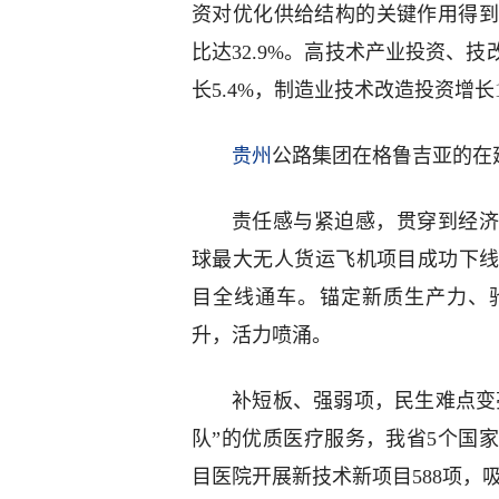
资对优化供给结构的关键作用得到
比达32.9%。高技术产业投资、
长5.4%，制造业技术改造投资增长1
贵州
公路集团在格鲁吉亚的在
责任感与紧迫感，贯穿到经济
球最大无人货运飞机项目成功下
目全线通车。锚定新质生产力、
升，活力喷涌。
补短板、强弱项，民生难点变
队”的优质医疗服务，我省5个国
目医院开展新技术新项目588项，吸