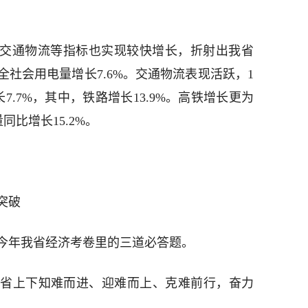
、交通物流等指标也实现较快增长，折射出我省
社会用电量增长7.6%。交通物流表现活跃，1
.7%，其中，铁路增长13.9%。高铁增长更为
同比增长15.2%。
突破
今年我省经济考卷里的三道必答题。
省上下知难而进、迎难而上、克难前行，奋力