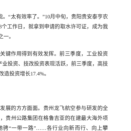
能。“太有效率了。”10月中旬，贵阳贵安泰亨农
3个工作日，就拿到申请的取水许可证，成为我
之一。
关键作用得到有效发挥。前三季度，工业投资
技术产业投资、技改投资表现活跃，前三季度，高技
改造投资增长17.4%。
发展的方方面面。贵州龙飞航空参与研发的全
线，贵州公路集团在格鲁吉亚的在建最大海外项
驰骋“一带一路”……各行业向新而行、向上攀