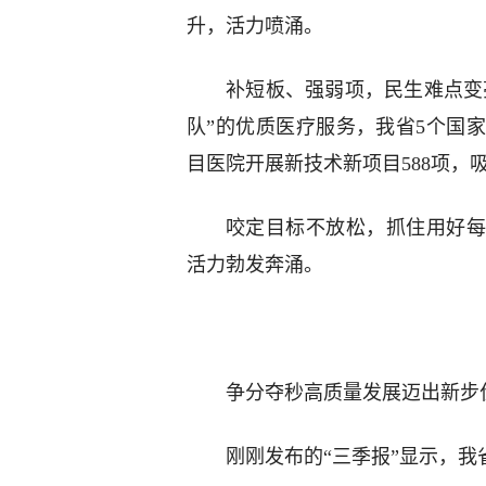
升，活力喷涌。
补短板、强弱项，民生难点变
队”的优质医疗服务，我省5个国
目医院开展新技术新项目588项，吸
咬定目标不放松，抓住用好每
活力勃发奔涌。
争分夺秒高质量发展迈出新步
刚刚发布的“三季报”显示，