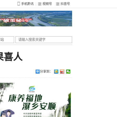
手机黔讯
视频号
抖音号
全站
果喜人
分享到：