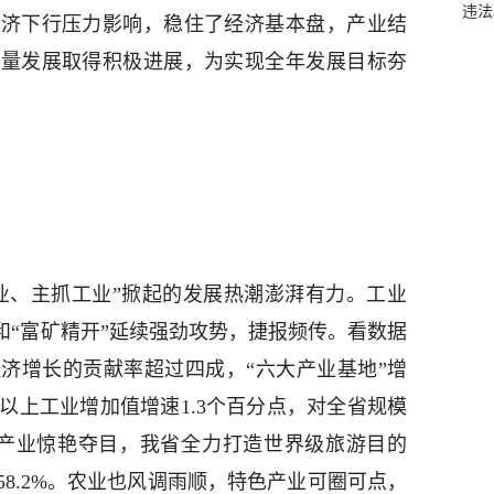
违法
经济下行压力影响，稳住了经济基本盘，产业结
质量发展取得积极进展，为实现全年发展目标夯
业、主抓工业”掀起的发展热潮澎湃有力。工业
和“富矿精开”延续强劲攻势，捷报频传。看数据
济增长的贡献率超过四成，“六大产业基地”增
模以上工业增加值增速1.3个百分点，对全省规模
旅游产业惊艳夺目，我省全力打造世界级旅游目的
8.2%。农业也风调雨顺，特色产业可圈可点，