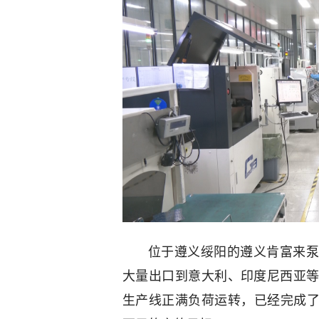
位于遵义绥阳的遵义肯富来泵
大量出口到意大利、印度尼西亚
生产线正满负荷运转，已经完成了大