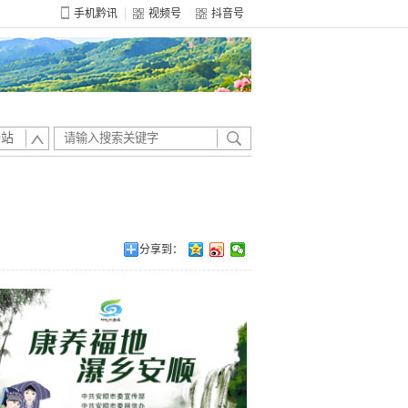
手机黔讯
视频号
抖音号
全站
分享到：