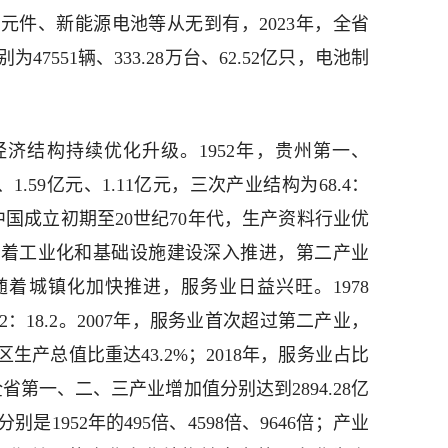
元件、新能源电池等从无到有，2023年，全省
7551辆、333.28万台、62.52亿只，电池制
济结构持续优化升级。1952年，贵州第一、
1.59亿元、1.11亿元，三次产业结构为68.4：
。新中国成立初期至20世纪70年代，生产资料行业优
随着工业化和基础设施建设深入推进，第二产业
着城镇化加快推进，服务业日益兴旺。1978
.2：18.2。2007年，服务业首次超过第二产业，
产总值比重达43.2%；2018年，服务业占比
，全省第一、二、三产业增加值分别达到2894.28亿
元，分别是1952年的495倍、4598倍、9646倍；产业