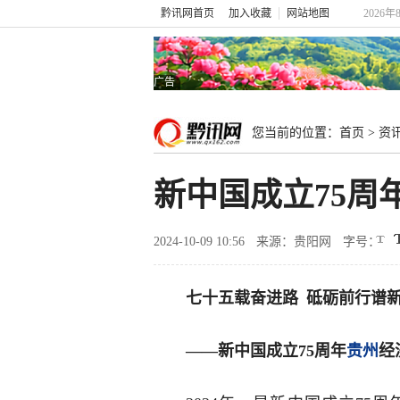
黔讯网首页
加入收藏
网站地图
2026年
广告
您当前的位置：
首页
>
资
新中国成立75周
2024-10-09 10:56
来源：贵阳网
字号：
七十五载奋进路 砥砺前行谱
——新中国成立75周年
贵州
经