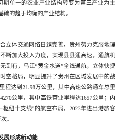
，由建国初期单一的农业产业结构转变为第三产业为主
基础的趋于均衡的产业结构。
合立体交通网络日臻完善。贵州努力克服地理
，不断加大投入力度，实现县县通高速，通航机
无到有，乌江“黄金水道”全线通航，立体快捷
的时空格局，明显提升了贵州在区域发展中的战
里程达到21.98万公里，其中高速公路通车总里
4270公里，其中高铁营业里程达1657公里；内
一枢纽十支线”的航空布局，2023年进出港旅客
2万次。
发展形成新动能