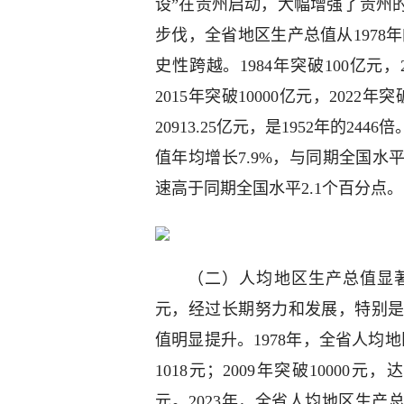
设”在贵州启动，大幅增强了贵州
步伐，全省地区生产总值从1978年
史性跨越。1984年突破100亿元，2
2015年突破10000亿元，2022
20913.25亿元，是1952年的24
值年均增长7.9%，与同期全国水平持
速高于同期全国水平2.1个百分点。
（二）人均地区生产总值显著
元，经过长期努力和发展，特别
值明显提升。1978年，全省人均地区
1018元；2009年突破10000元，达
元。2023年，全省人均地区生产总值