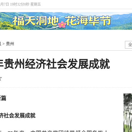
8月7日 19时32分9秒 星期五
讯
>
贵州
年贵州经济社会发展成就
新篇
济社会发展成就