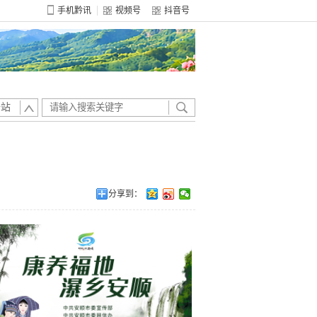
手机黔讯
视频号
抖音号
全站
分享到：