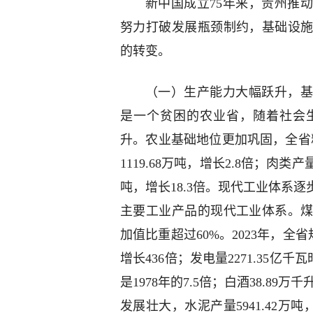
新中国成立75年来，贵州推
努力打破发展瓶颈制约，基础设
的转变。
（一）生产能力大幅跃升，基
是一个贫困的农业省，随着社会
升。农业基础地位更加巩固，全省粮食
1119.68万吨，增长2.8倍；肉类产量
吨，增长18.3倍。现代工业体系逐
主要工业产品的现代工业体系。
加值比重超过60%。2023年，全省规
增长436倍；发电量2271.35亿千瓦
是1978年的7.5倍；白酒38.89
发展壮大，水泥产量5941.42万吨