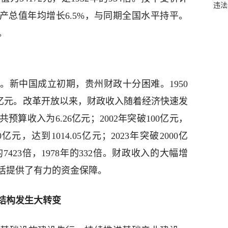
违法
区生产总值年均增长6.5%，与同期全国水平持平。
%。
。新中国成立初期，贵州财政十分困难。1950
8亿元。改革开放以来，财政收入随着经济快速发
预算收入为6.26亿元；2002年突破100亿元，
00亿元，达到1014.05亿元；2023年突破2000亿
年的7423倍，1978年的332倍。财政收入的大幅增
活提供了有力的资金保障。
结构发生大转变