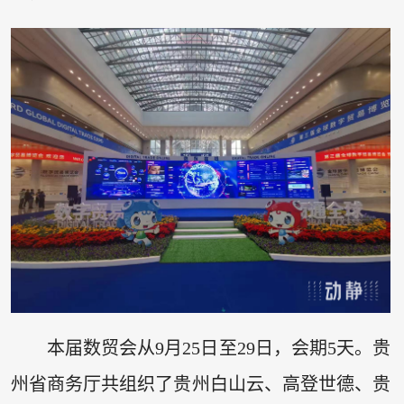
本届数贸会从9月25日至29日，会期5天。贵
州省商务厅共组织了贵州白山云、高登世德、贵