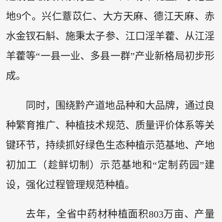
地9个。兴仁薏苡仁、大方天麻、德江天麻、赤
水金钗石斛、施秉太子参、江口淫羊藿、从江淫
羊藿等“一县一业、多县一群”产业新格局初步形
成。
同时，围绕黔产道地品种和大品牌，通过良
种繁育推广、种植技术规范、质量评价体系等关
键环节，持续抓好绿色生态种植示范基地、产地
初加工（趁鲜切制）示范基地和“定制药园”建
设，强化过程管理规范种植。
去年，全省中药材种植面积803万亩、产量