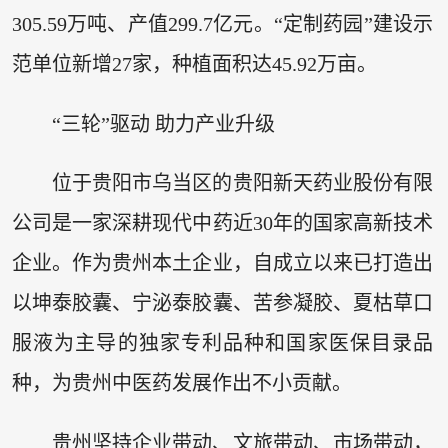
305.59万吨、产值299.7亿元。“定制药园”建设示
范单位新增27家，种植面积达45.92万亩。
“三轮”驱动 助力产业升级
位于贵阳市乌当区的贵阳新天药业股份有限
公司是一家深耕现代中药近30年的国家高新技术
企业。作为贵州本土企业，自成立以来已打造出
以坤泰胶囊、宁泌泰胶囊、苦参凝胶、夏枯草口
服液为主导的独家专利品种和国家医保目录品
种，为贵州中医药发展作出不小贡献。
贵州坚持企业带动、文旅带动、市场带动，