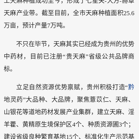
工天麻种植成功至今，形成了七星关-大方-赫章
天麻产业带。截至目前，全市天麻种植面积25.6
万亩，预计产量7万吨。
不只在毕节，天麻其实已经成为贵州的优势
中药材，目前已注册“贵天麻”省级公共品牌商
标。
立足自然资源优势禀赋，贵州积极打造“
黔
地灵药”大品种、大品牌，聚焦薏苡仁、天麻、
山银花等道地药材发展产业集群，建立天麻、淫
羊藿、黄精原生境保护区4个、种质资源圃3个；
建设省级良种繁育基地15个、标准化生产示范基