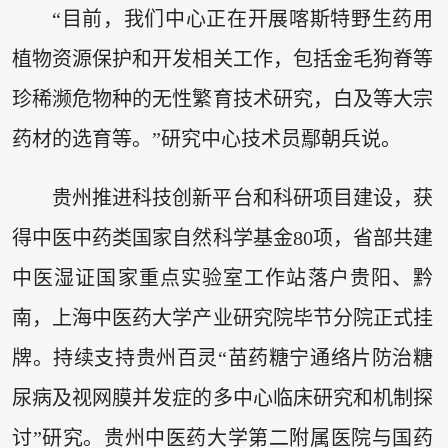
“目前，我们中心正在开展喀斯特野生药用
植物资源保护和开发相关工作，包括金毛狗脊等
珍稀濒危物种的无性繁育技术研究，白及等大宗
药材的选育等。”研究中心技术员鄢朝兵说。
贵州推进科技创新平台和科研项目建设，获
得中医中药类国家自然科学基金80项，省部共建
中医湿证国家重点实验室工作站落户贵阳、黔
南，上海中医药大学产业研究院毕节分院正式挂
牌。持续支持贵州百灵“苗药糖宁通络片防治糖
尿病及视网膜并发症的多中心临床研究和机制探
讨”研究。贵州中医药大学第二附属医院与国药