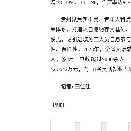
增长6.48%、10.12%；个贷率达到
贵州聚焦新市民、青年人特点
策体系，打造以自愿缴存为基础
模式，吸引进城务工人员自愿参
性、保障性。2023年，全省灵活就
人，累计开户数超过9000余人
4207.42万元；向131名灵活就业
记者:
田佳佳
【举报】