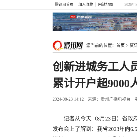
黔讯网首页
加入收藏
网站地图
2026年
广告
您当前的位置：
首页
>
资
创新进城务工人员
累计开户超9000
2024-08-23 14:12
来源：贵州广播电视台
记者从今天（8月23日）省政
发布会上了解到：我省2023年向6.