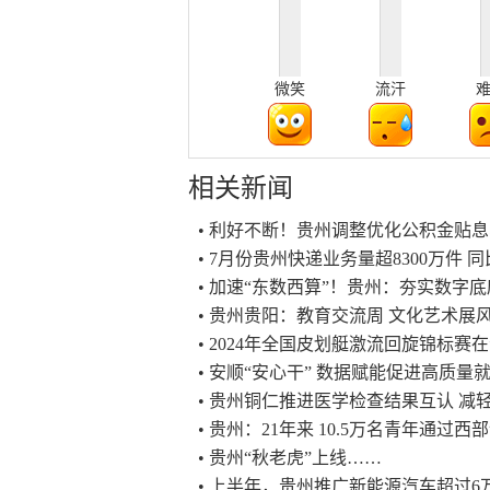
微笑
流汗
相关新闻
• 利好不断！贵州调整优化公积金贴
• 7月份贵州快递业务量超8300万件 同比
• 加速“东数西算”！贵州：夯实数字
• 贵州贵阳：教育交流周 文化艺术展
• 2024年全国皮划艇激流回旋锦标赛
• 安顺“安心干” 数据赋能促进高质量
• 贵州铜仁推进医学检查结果互认 减
• 贵州：21年来 10.5万名青年通过
• 贵州“秋老虎”上线……
• 上半年，贵州推广新能源汽车超过6