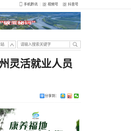
手机黔讯
视频号
抖音号
全站
贵州灵活就业人员
分享到：