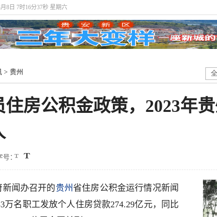
8月8日 7时16分38秒 星期六
讯
>
贵州
住房公积金政策，2023年
人
字号：
府新闻办召开的
贵州
省住房公积金运行情况新闻
53万名职工发放个人住房贷款274.29亿元，同比