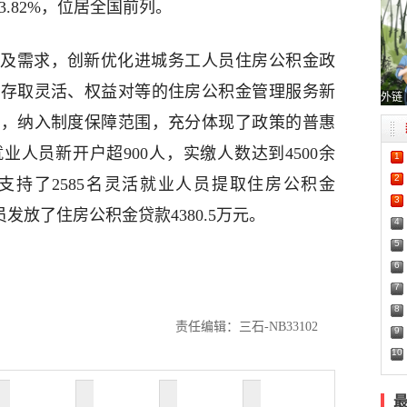
93.82%，位居全国前列。
及需求，创新优化进城务工人员住房公积金政
、存取灵活、权益对等的住房公积金管理服务新
外链
与，纳入制度保障范围，充分体现了政策的普惠
业人员新开户超900人，实缴人数达到4500余
1
2
。支持了2585名灵活就业人员提取住房公积金
3
人员发放了住房公积金贷款4380.5万元。
4
5
6
7
8
责任编辑：三石-NB33102
9
10