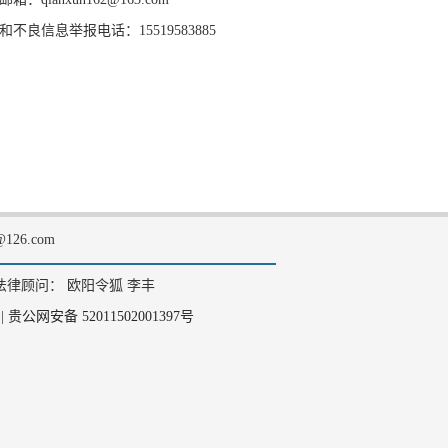
和不良信息举报电话：15519583885
126.com
法律顾问： 欧阳令狐 李丰
|
贵公网安备 52011502001397号