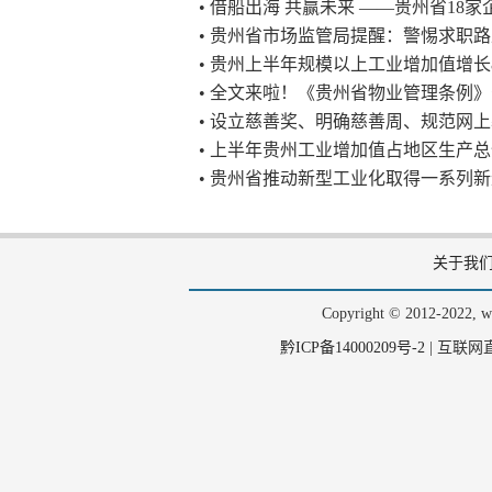
• 借船出海 共赢未来 ——贵州省18
• 贵州省市场监管局提醒：警惕求职
• 贵州上半年规模以上工业增加值增长8
• 全文来啦！《贵州省物业管理条例
• 设立慈善奖、明确慈善周、规范网
• 上半年贵州工业增加值占地区生产总值
• 贵州省推动新型工业化取得一系列
关于我
Copyright © 2012-202
黔ICP备14000209号-2
|
互联网直播