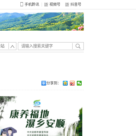
手机黔讯
视频号
抖音号
全站
分享到：