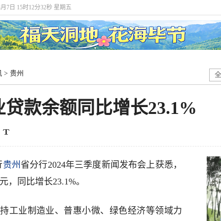
8月7日 15时12分33秒 星期五
讯
>
贵州
贷款余额同比增长23.1%
行
贵州
省分行2024年三季度新闻发布会上获悉，
元，同比增长23.1%。
持工业制造业、普惠小微、绿色经济等领域力