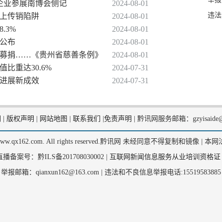
家企业参展南博会侧记
2024-08-01
违法
路上传销陷阱
2024-08-01
.3%
2024-08-01
》公布
2024-08-01
上募捐……《贵州省慈善条例》
2024-08-01
比重达30.6%
2024-07-31
新进展新成效
2024-07-31
们
|
版权声明
|
网站地图
|
联系我们
|
免责声明
|
黔讯网服务邮箱：gzyisaide@
2, www.qx162.com. All rights reserved.黔讯网 未经同意不得复制和镜像 |
本网
备案号：黔ILS备201708030002 |
互联网新闻信息服务从业培训资格证
举报邮箱：qianxun162@163.com |
违法和不良信息举报电话:15519583885