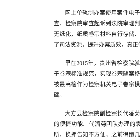
网上单轨制办案使用案件电子
查、检察院审查起诉到法院审理
无纸化，纸质卷宗材料自行存储
了司法资源，提升办案质效，真正
早在2015年，贵州省检察
子卷宗标准规范，实现卷宗随案
被最高检作为检察机关电子卷宗
础。
大方县检察院副检察长代潘菊
的便捷功能。代潘菊团队办理的
所，换押告知不方便，之前得跑