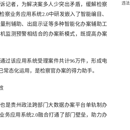
违法
诉记者，为解决案多人少突出矛盾，缓解检察
检察业务应用系统2.0中研发嵌入了智能编目、
、量刑辅助、出庭示证等多种智能化办案辅助工
算机监测预警相结合的办案新模式，既提高办案
关通过该应用系统受理案件共计96万件，形成电
系统已常态化运用，是检察官办案的得力助手。
效
也是贵州政法跨部门大数据办案平台单轨制办
业务应用系统2.0融合打通了部门壁垒，助力办