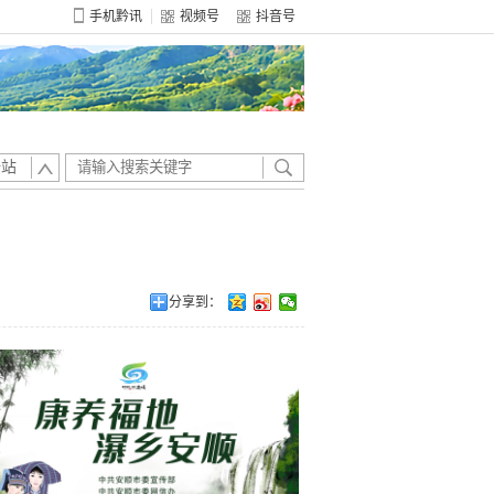
手机黔讯
视频号
抖音号
全站
分享到：