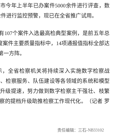
市今年上半年已办案件5000余件进行评查，数
0余件进行监控预警，现已在全省推广试用。
共有107个案件入选最高检典型案例，是前五年总
年度案件主要质量指标中，14项通报值指标全部达
国第一方阵。
示，全省检察机关将持续深入实施数字检察战
理、检察服务、队伍建设等各领域的系统和模型
”升级提速，努力做到数字检察主干强壮、枝繁
察的提档升级助推检察工作现代化。（记者 罗
责任编辑：三石-NB33102