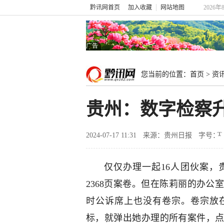
黔讯网首页
加入收藏
网站地图
2026年
广告
您当前的位置：
首页
>
资
贵州：数字检察
2024-07-17 11:31
来源：贵州日报
字号：
仅仅办理一起16人团伙案，
2368页案卷。但在陈莉丽的办
时公诉席上也没有卷宗。卷宗放
标，就弹出她办理的所有案件，