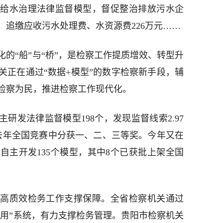
给水治理法律监督模型，督促整治排放污水企
家，追缴应收污水处理费、水资源费226万元……
的“船”与“桥”，是检察工作提质增效、转型升
关正在通过“数据+模型”的数字检察新手段，辅
检察为民，推进检察工作现代化。
主研发法律监督模型198个，发现监督线索2.97
在去年全国竞赛中分获一、二、三等奖。今年又在
自主开发135个模型，其中8个已获批上架全国
高质效检务工作支撑保障。全省检察机关通过
应用”系统，有力支撑检务管理。贵阳市检察机关