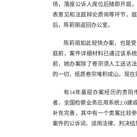
场，落座公诉人席位后随即开庭
表意见和法庭辩论质询等环节，
后，陈莉丽返回办公室。
陈莉丽如此轻快办案，也是受益
庭前，案件详细材料已通过该系统
前，她办案除了卷宗须人工送达
的一切，纸质卷宗堆积成山。现在
有14年基层办案经历的贵阳
者，全国检察业务应用系统2.0
补充完善，其中有一个类案比较
案件的公诉词、适用法律、判决结