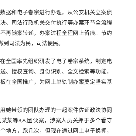
数据和电子卷宗进行办理，从公安机关立案侦
判决、司法行政机关交付执行等办案环节全流程
、不再随案转递，办案过程全程网上留痕。节约
做到司法为民，司法便民。
院就在全国率先组织研发了电子卷宗系统，制定电
移送、授权查询、身份识别、全文检索等功能，
模板在全国推广，为网上单轨制办案奠定坚实基
用她带领的团队办理的一起案件佐证政法协同
袁某某等8人团伙案，涉案人员关押于多个看守
几个地方，跑几次，但现在通过网上电子换押，