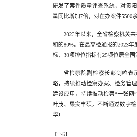
研发了案件质量评查系统，对贵阳
量同比增加7倍，对在办案件550
2023年以来，全省检察机关
和的80%。在最高检通报的2023
标，30项排位指标有25项位居全
省检察院副检察长彭剑鸣表
略，持续推动检察办案、检务管
建设应用，持续推动检察“一张网
叶茂、果实丰硕，不断通过数字检
华）
【举报】