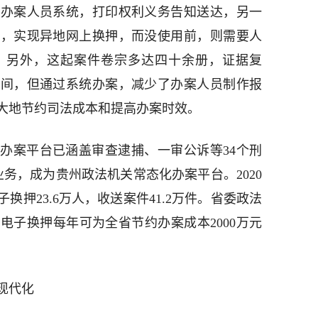
录办案人员系统，打印权利义务告知送达，另一
送，实现异地网上换押，而没使用前，则需要人
。另外，这起案件卷宗多达四十余册，证据复
时间，但通过系统办案，减少了办案人员制作报
大地节约司法成本和提高办案时效。
办案平台已涵盖审查逮捕、一审公诉等34个刑
务，成为贵州政法机关常态化办案平台。2020
押23.6万人，收送案件41.2万件。省委政法
电子换押每年可为全省节约办案成本2000万元
现代化