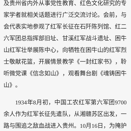
及贵州省内外从事党性教育、红色文化研究的专
家学者就相关话题进行广泛交流讨论。会前，与
会代表实地参观了红军长征在石阡陈列馆、红二
六军团总指挥部旧址、甘溪红军战斗遗址、困牛
山红军壮举展陈中心，向牺牲在困牛山的红军烈
士敬献花篮，开展情景教学《一封红家书》，聆
听微党课《信念如山》，观看舞台剧《魂铸困牛
山》。
1934年8月初，中国工农红军第六军团9700
余人作为红军长征先遣队，从湘赣苏区出发，一
路与围追之敌血战进入贵州。10月16日，为掩护